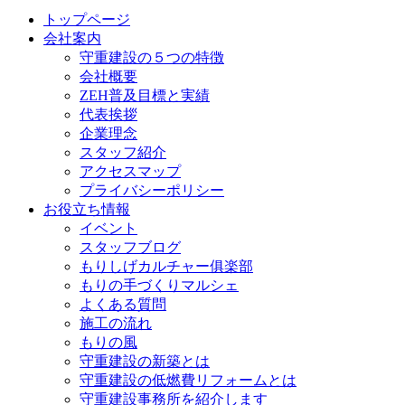
トップページ
会社案内
守重建設の５つの特徴
会社概要
ZEH普及目標と実績
代表挨拶
企業理念
スタッフ紹介
アクセスマップ
プライバシーポリシー
お役立ち情報
イベント
スタッフブログ
もりしげカルチャー俱楽部
もりの手づくりマルシェ
よくある質問
施工の流れ
もりの風
守重建設の新築とは
守重建設の低燃費リフォームとは
守重建設事務所を紹介します