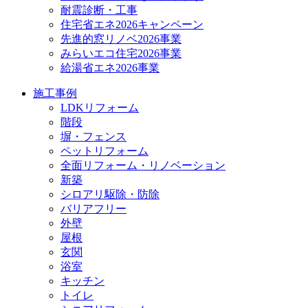
耐震診断・工事
住宅省エネ2026キャンペーン
先進的窓リノベ2026事業
みらいエコ住宅2026事業
給湯省エネ2026事業
施工事例
LDKリフォーム
階段
塀・フェンス
ペットリフォーム
全面リフォーム・リノベーション
新築
シロアリ駆除・防除
バリアフリー
外壁
屋根
玄関
浴室
キッチン
トイレ