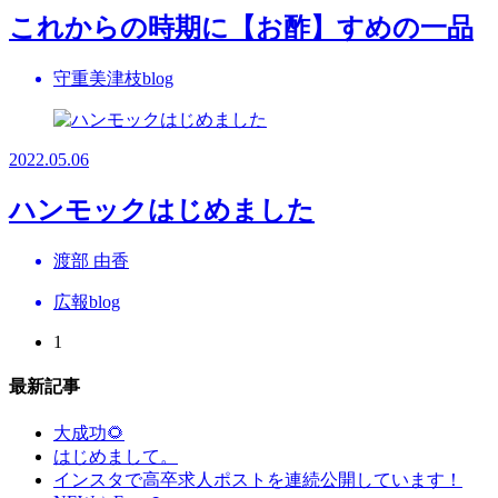
これからの時期に【お酢】すめの一品
守重美津枝blog
2022.05.06
ハンモックはじめました
渡部 由香
広報blog
1
最新記事
大成功🌻
はじめまして。
インスタで高卒求人ポストを連続公開しています！