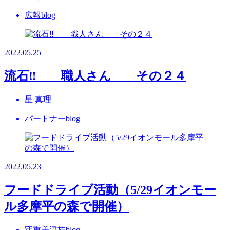
広報blog
2022.05.25
流石‼ 職人さん その２４
星 真理
パートナーblog
2022.05.23
フードドライブ活動（5/29イオンモー
ル多摩平の森で開催）
守重美津枝blog