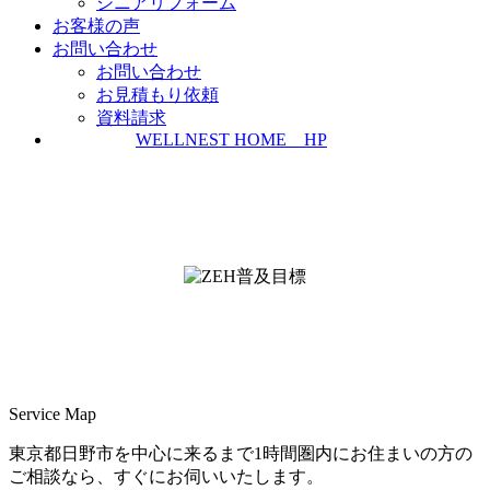
シニアリフォーム
お客様の声
お問い合わせ
お問い合わせ
お見積もり依頼
資料請求
WELLNEST HOME HP
ZEH普及実績とZEH普及目標
＜ＳＩＩ ＺＥＨビルダー/プランナー一覧
検索＞
Service Map
東京都日野市を中心に来るまで1時間圏内にお住まいの方の
ご相談なら、すぐにお伺いいたします。