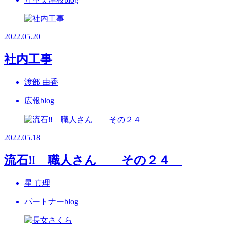
2022.05.20
社内工事
渡部 由香
広報blog
2022.05.18
流石‼ 職人さん その２４
星 真理
パートナーblog