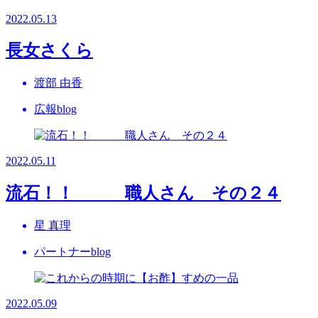
2022.05.13
長女さくら
渡部 由香
広報blog
2022.05.11
流石！！ 職人さん その２４
星 真理
パートナーblog
2022.05.09