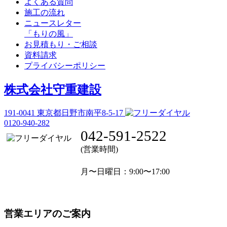
よくある質問
施工の流れ
ニュースレター
「もりの風」
お見積もり・ご相談
資料請求
プライバシーポリシー
株式会社守重建設
191-0041
東京都日野市南平8-5-17
0120-940-282
042-591-2522
(営業時間)
月〜日曜日
：9:00〜17:00
営業エリアのご案内