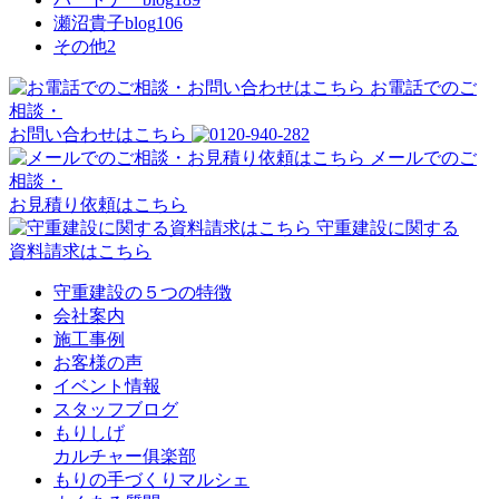
瀬沼貴子blog
106
その他
2
お電話でのご
相談・
お問い合わせはこちら
メールでのご
相談・
お見積り依頼はこちら
守重建設に関する
資料請求はこちら
守重建設の５つの特徴
会社案内
施工事例
お客様の声
イベント情報
スタッフブログ
もりしげ
カルチャー俱楽部
もりの手づくりマルシェ