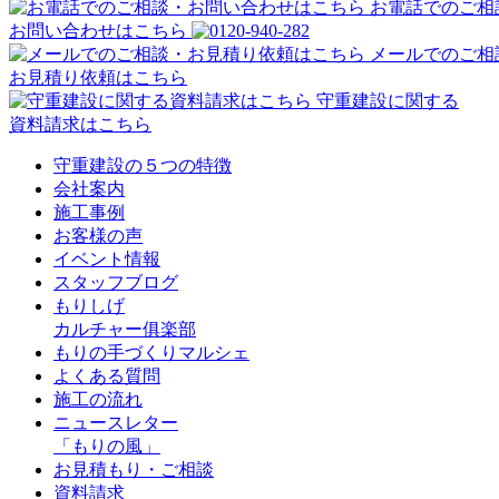
お電話でのご相
お問い合わせはこちら
メールでのご相
お見積り依頼はこちら
守重建設に関する
資料請求はこちら
守重建設の５つの特徴
会社案内
施工事例
お客様の声
イベント情報
スタッフブログ
もりしげ
カルチャー俱楽部
もりの手づくりマルシェ
よくある質問
施工の流れ
ニュースレター
「もりの風」
お見積もり・ご相談
資料請求