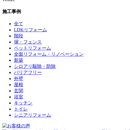
施工事例
全て
LDKリフォーム
階段
塀・フェンス
ペットリフォーム
全面リフォーム・リノベーション
新築
シロアリ駆除・防除
バリアフリー
外壁
屋根
玄関
浴室
キッチン
トイレ
シニアリフォーム