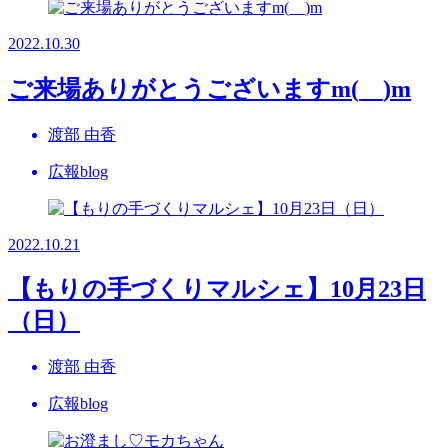
2022.10.30
ご来場ありがとうございますm(__)m
渡部 由香
広報blog
2022.10.21
【もりの手づくりマルシェ】10月23日
（日）
渡部 由香
広報blog