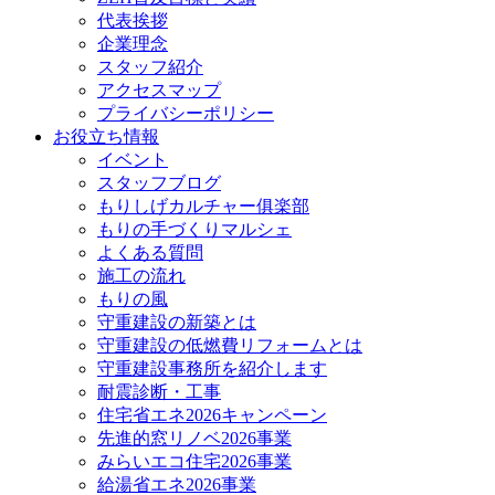
代表挨拶
企業理念
スタッフ紹介
アクセスマップ
プライバシーポリシー
お役立ち情報
イベント
スタッフブログ
もりしげカルチャー俱楽部
もりの手づくりマルシェ
よくある質問
施工の流れ
もりの風
守重建設の新築とは
守重建設の低燃費リフォームとは
守重建設事務所を紹介します
耐震診断・工事
住宅省エネ2026キャンペーン
先進的窓リノベ2026事業
みらいエコ住宅2026事業
給湯省エネ2026事業