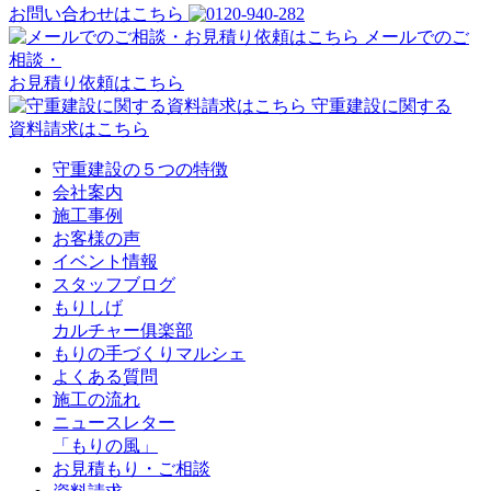
お問い合わせはこちら
メールでのご
相談・
お見積り依頼はこちら
守重建設に関する
資料請求はこちら
守重建設の５つの特徴
会社案内
施工事例
お客様の声
イベント情報
スタッフブログ
もりしげ
カルチャー俱楽部
もりの手づくりマルシェ
よくある質問
施工の流れ
ニュースレター
「もりの風」
お見積もり・ご相談