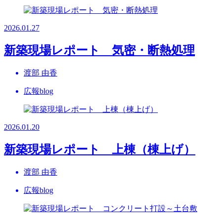
2026.01.27
新築現場レポート 気密・断熱処理
渡部 由香
広報blog
2026.01.20
新築現場レポート 上棟（棟上げ）
渡部 由香
広報blog