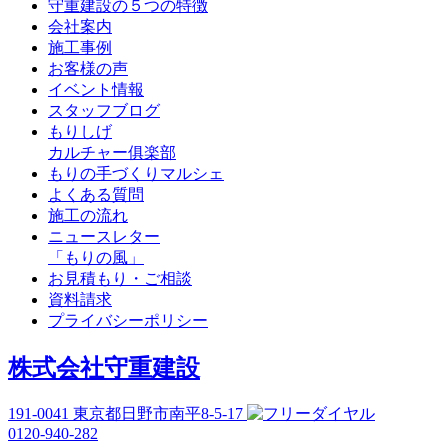
守重建設の５つの特徴
会社案内
施工事例
お客様の声
イベント情報
スタッフブログ
もりしげ
カルチャー俱楽部
もりの手づくりマルシェ
よくある質問
施工の流れ
ニュースレター
「もりの風」
お見積もり・ご相談
資料請求
プライバシーポリシー
株式会社守重建設
191-0041
東京都日野市南平8-5-17
0120-940-282