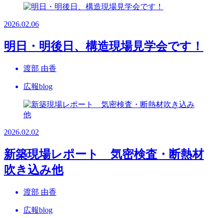
2026.02.06
明日・明後日、構造現場見学会です！
渡部 由香
広報blog
2026.02.02
新築現場レポート 気密検査・断熱材
吹き込み他
渡部 由香
広報blog