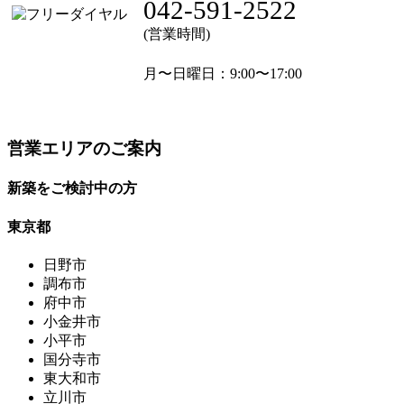
042-591-2522
(営業時間)
月〜日曜日
：9:00〜17:00
営業エリアのご案内
新築をご検討中の方
東京都
日野市
調布市
府中市
小金井市
小平市
国分寺市
東大和市
立川市