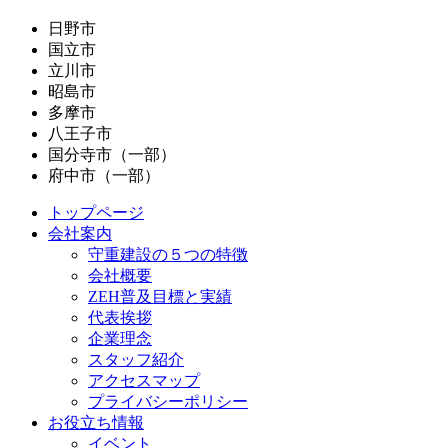
日野市
国立市
立川市
昭島市
多摩市
八王子市
国分寺市（一部）
府中市（一部）
トップページ
会社案内
守重建設の５つの特徴
会社概要
ZEH普及目標と実績
代表挨拶
企業理念
スタッフ紹介
アクセスマップ
プライバシーポリシー
お役立ち情報
イベント