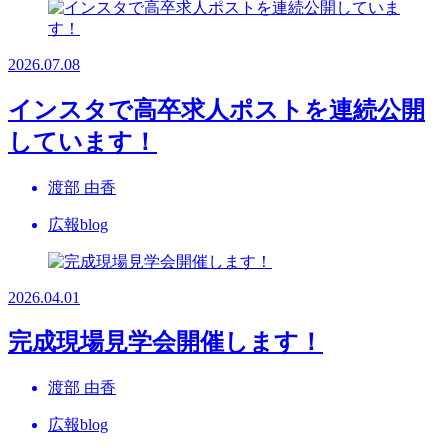
2026.07.08
インスタで高卒求人ポストを連続公開
しています！
渡部 由香
広報blog
2026.04.01
完成現場見学会開催します！
渡部 由香
広報blog