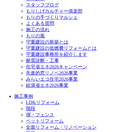
スタッフブログ
もりしげカルチャー俱楽部
もりの手づくりマルシェ
よくある質問
施工の流れ
もりの風
守重建設の新築とは
守重建設の低燃費リフォームとは
守重建設事務所を紹介します
耐震診断・工事
住宅省エネ2026キャンペーン
先進的窓リノベ2026事業
みらいエコ住宅2026事業
給湯省エネ2026事業
施工事例
LDKリフォーム
階段
塀・フェンス
ペットリフォーム
全面リフォーム・リノベーション