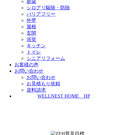
新築
シロアリ駆除・防除
バリアフリー
外壁
屋根
玄関
浴室
キッチン
トイレ
シニアリフォーム
お客様の声
お問い合わせ
お問い合わせ
お見積もり依頼
資料請求
WELLNEST HOME HP
ZEH普及実績とZEH普及目標