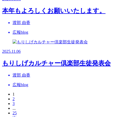
本年もよろしくお願いいたします。
渡部 由香
広報blog
2025.11.06
もりしげカルチャー倶楽部生徒発表会
渡部 由香
広報blog
1
2
3
...
25