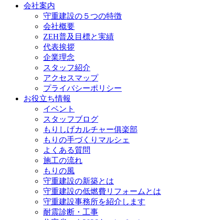
会社案内
守重建設の５つの特徴
会社概要
ZEH普及目標と実績
代表挨拶
企業理念
スタッフ紹介
アクセスマップ
プライバシーポリシー
お役立ち情報
イベント
スタッフブログ
もりしげカルチャー俱楽部
もりの手づくりマルシェ
よくある質問
施工の流れ
もりの風
守重建設の新築とは
守重建設の低燃費リフォームとは
守重建設事務所を紹介します
耐震診断・工事