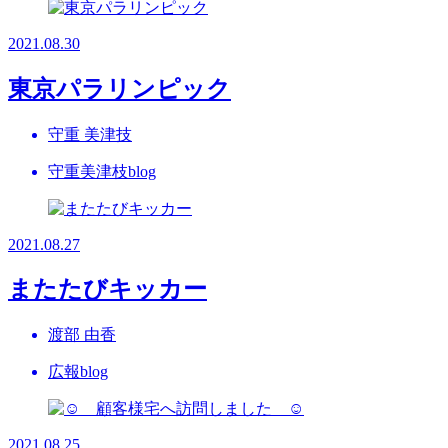
2021.08.30
東京パラリンピック
守重 美津技
守重美津枝blog
2021.08.27
またたびキッカー
渡部 由香
広報blog
2021.08.25