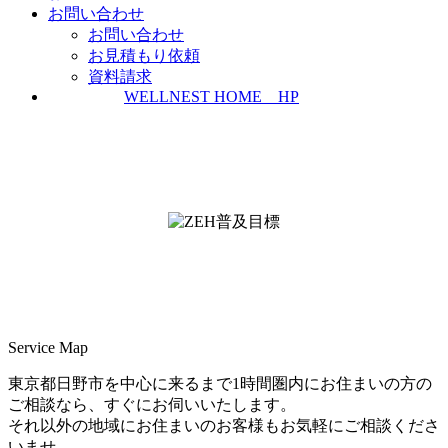
お問い合わせ
お問い合わせ
お見積もり依頼
資料請求
WELLNEST HOME HP
ZEH普及実績とZEH普及目標
＜ＳＩＩ ＺＥＨビルダー/プランナー一覧
検索＞
Service Map
東京都日野市を中心に来るまで1時間圏内にお住まいの方の
ご相談なら、すぐにお伺いいたします。
それ以外の地域にお住まいのお客様もお気軽にご相談くださ
いませ。