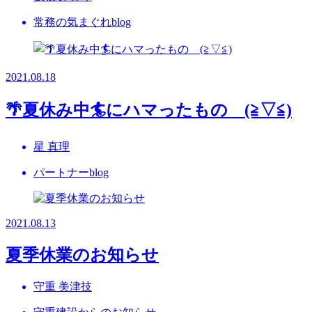
常務の気まぐれblog
2021.08.18
🌴夏休み中🏄にハマったもの (≧▽≦)
星 真理
パートナーblog
2021.08.13
夏季休業のお知らせ
守重 美津技