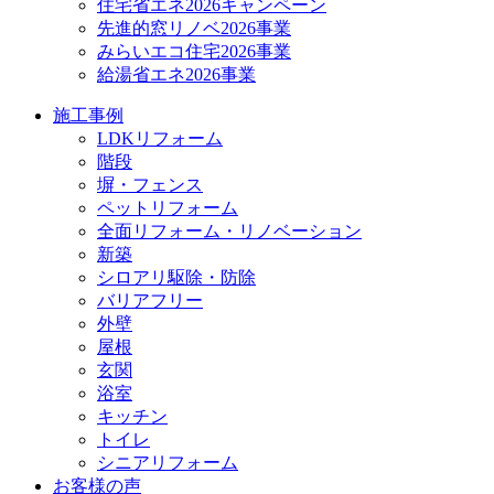
住宅省エネ2026キャンペーン
先進的窓リノベ2026事業
みらいエコ住宅2026事業
給湯省エネ2026事業
施工事例
LDKリフォーム
階段
塀・フェンス
ペットリフォーム
全面リフォーム・リノベーション
新築
シロアリ駆除・防除
バリアフリー
外壁
屋根
玄関
浴室
キッチン
トイレ
シニアリフォーム
お客様の声