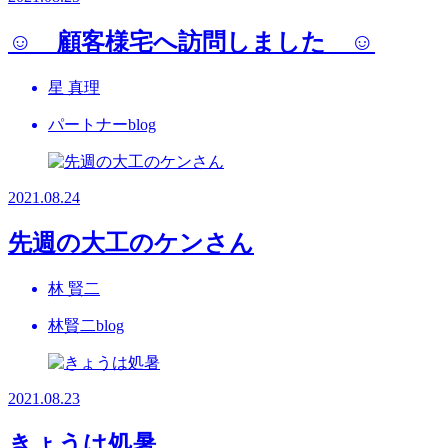
☺ 顧客様宅へ訪問しました ☺
星 真理
パートナーblog
2021.08.24
先週の大工のケンさん
林 賢二
林賢二blog
2021.08.23
きょうは処暑