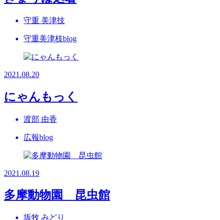
守重 美津技
守重美津枝blog
2021.08.20
にゃんもっく
渡部 由香
広報blog
2021.08.19
多摩動物園 昆虫館
坂牧 みどり