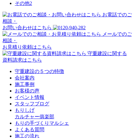
その他
2
お電話でのご
相談・
お問い合わせはこちら
メールでのご
相談・
お見積り依頼はこちら
守重建設に関する
資料請求はこちら
守重建設の５つの特徴
会社案内
施工事例
お客様の声
イベント情報
スタッフブログ
もりしげ
カルチャー俱楽部
もりの手づくりマルシェ
よくある質問
施工の流れ