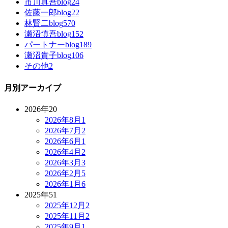
市川真吾blog
24
佐藤一郎blog
22
林賢二blog
570
瀬沼慎吾blog
152
パートナーblog
189
瀬沼貴子blog
106
その他
2
月別アーカイブ
2026年
20
2026年8月
1
2026年7月
2
2026年6月
1
2026年4月
2
2026年3月
3
2026年2月
5
2026年1月
6
2025年
51
2025年12月
2
2025年11月
2
2025年9月
1