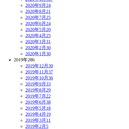
2020年9月
24
2020年8月
21
2020年7月
25
2020年6月
24
2020年5月
20
2020年4月
25
2020年3月
31
2020年2月
30
2020年1月
30
2019年
286
2019年12月
30
2019年11月
37
2019年10月
36
2019年9月
33
2019年8月
29
2019年7月
22
2019年6月
38
2019年5月
18
2019年4月
19
2019年3月
11
2019年2月
5