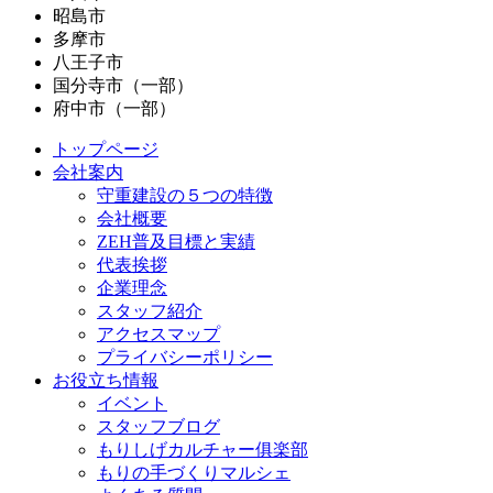
昭島市
多摩市
八王子市
国分寺市（一部）
府中市（一部）
トップページ
会社案内
守重建設の５つの特徴
会社概要
ZEH普及目標と実績
代表挨拶
企業理念
スタッフ紹介
アクセスマップ
プライバシーポリシー
お役立ち情報
イベント
スタッフブログ
もりしげカルチャー俱楽部
もりの手づくりマルシェ