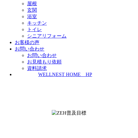
屋根
玄関
浴室
キッチン
トイレ
シニアリフォーム
お客様の声
お問い合わせ
お問い合わせ
お見積もり依頼
資料請求
WELLNEST HOME HP
ZEH普及実績とZEH普及目標
＜ＳＩＩ ＺＥＨビルダー/プランナー一覧
検索＞