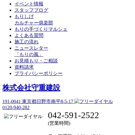
イベント情報
スタッフブログ
もりしげ
カルチャー俱楽部
もりの手づくりマルシェ
よくある質問
施工の流れ
ニュースレター
「もりの風」
お見積もり・ご相談
資料請求
プライバシーポリシー
株式会社守重建設
191-0041
東京都日野市南平8-5-17
0120-940-282
042-591-2522
(営業時間)