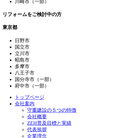
川崎市（一部）
リフォームをご検討中の方
東京都
日野市
国立市
立川市
昭島市
多摩市
八王子市
国分寺市（一部）
府中市（一部）
トップページ
会社案内
守重建設の５つの特徴
会社概要
ZEH普及目標と実績
代表挨拶
企業理念