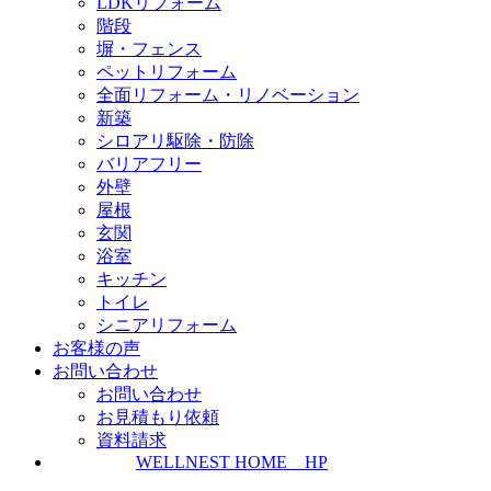
LDKリフォーム
階段
塀・フェンス
ペットリフォーム
全面リフォーム・リノベーション
新築
シロアリ駆除・防除
バリアフリー
外壁
屋根
玄関
浴室
キッチン
トイレ
シニアリフォーム
お客様の声
お問い合わせ
お問い合わせ
お見積もり依頼
資料請求
WELLNEST HOME HP