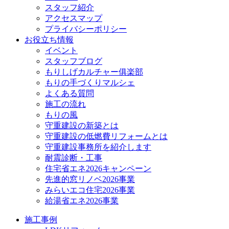
スタッフ紹介
アクセスマップ
プライバシーポリシー
お役立ち情報
イベント
スタッフブログ
もりしげカルチャー俱楽部
もりの手づくりマルシェ
よくある質問
施工の流れ
もりの風
守重建設の新築とは
守重建設の低燃費リフォームとは
守重建設事務所を紹介します
耐震診断・工事
住宅省エネ2026キャンペーン
先進的窓リノベ2026事業
みらいエコ住宅2026事業
給湯省エネ2026事業
施工事例