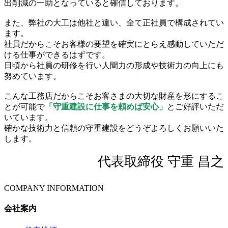
出削減の一助となっていると確信しております。
また、弊社の大工は他社と違い、全て正社員で構成されてい
ます。
社員だからこそお客様の要望を確実にとらえ感動していただ
ける仕事ができるはずです。
日頃から社員の研修を行い人間力の形成や技術力の向上にも
努めています。
こんな工務店だからこそお客さまの大切な財産を形にするこ
とが可能で
「守重建設に仕事を頼めば安心」
とご好評いただ
いています。
確かな技術力と信頼の守重建設をどうぞよろしくお願いいた
します。
代表取締役 守重 昌之
COMPANY INFORMATION
会社案内