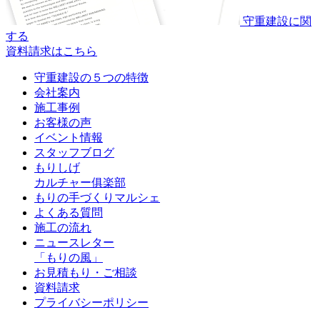
守重建設に関
する
資料請求はこちら
守重建設の５つの特徴
会社案内
施工事例
お客様の声
イベント情報
スタッフブログ
もりしげ
カルチャー俱楽部
もりの手づくりマルシェ
よくある質問
施工の流れ
ニュースレター
「もりの風」
お見積もり・ご相談
資料請求
プライバシーポリシー