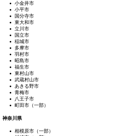
小金井市
小平市
国分寺市
東大和市
立川市
国立市
稲城市
多摩市
羽村市
昭島市
福生市
東村山市
武蔵村山市
あきる野市
青梅市
八王子市
町田市（一部）
神奈川県
相模原市（一部）