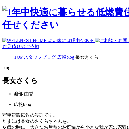
お見積りのご依頼
TOP
スタッフブログ
広報blog
長女さくら
blog
長女さくら
渡部 由香
広報blog
守重建設広報の渡部です。
たまには長女のさくらちゃんを。
６歳の時に、大きなお屋敷のお庭猫から小さな我が家の家猫