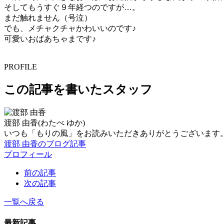
そしてもうすぐ９年経つのですが…。
まだ触れません（号泣）
でも、メチャクチャかわいいのです♪
可愛いおばあちゃまです♪
PROFILE
この記事を書いたスタッフ
渡部 由香
(わたべ ゆか)
いつも「もりの風」をお読みいただきありがとうございます
渡部 由香のブログ記事
プロフィール
前の記事
次の記事
一覧へ戻る
最新記事