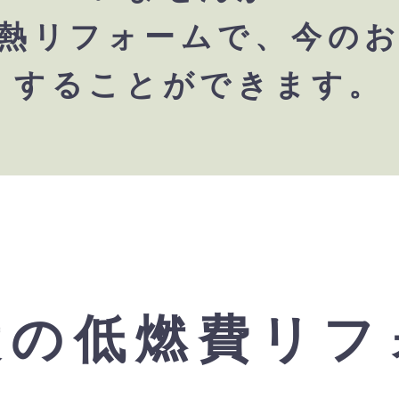
熱リフォームで、今の
することができます。
設の低燃費リフ