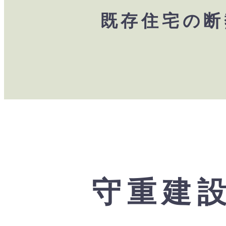
既存住宅の断
守重建