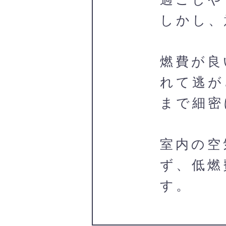
しかし、
燃費が良
れて逃が
まで細密
室内の空
ず、低燃
す。