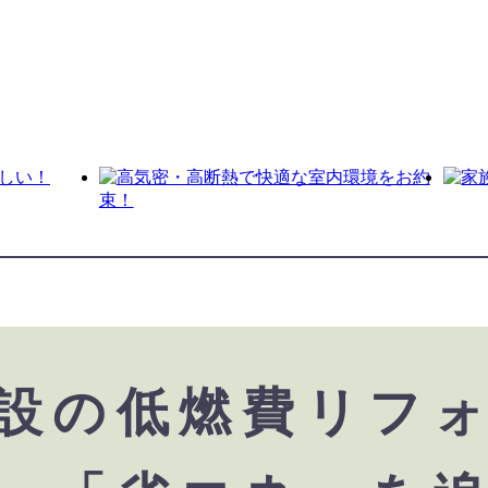
設の低燃費リフ