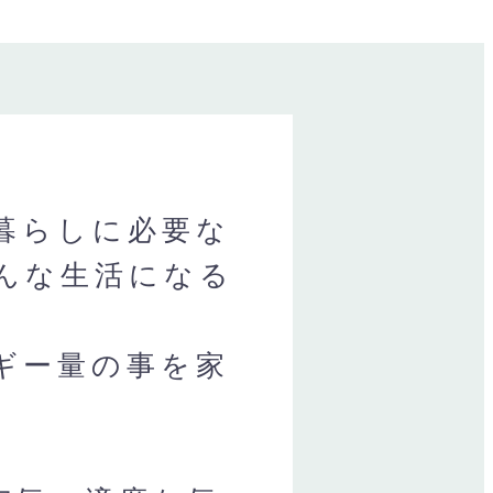
暮らしに必要な
んな生活になる
ギー量の事を家