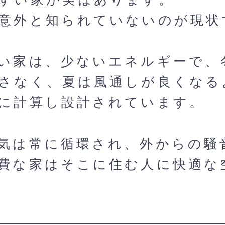
意外と知られていないのが現状
い家は、少ないエネルギーで、
さなく、夏は風通しが良くなる
に計算し設計されています。
気は常に循環され、外からの騒
費な家はそこに住む人に快適な