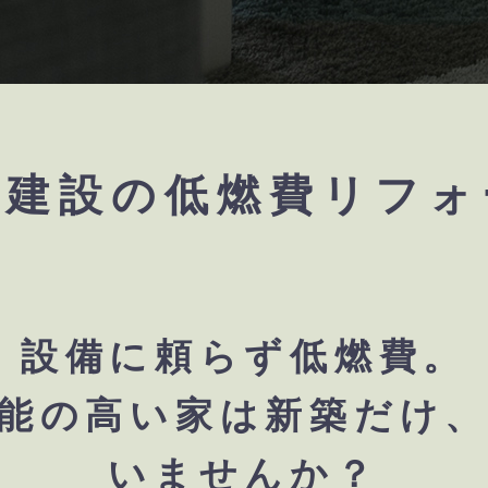
重建設の低燃費リフォ
設備に頼らず低燃費。
能の高い家は新築だけ
いませんか？