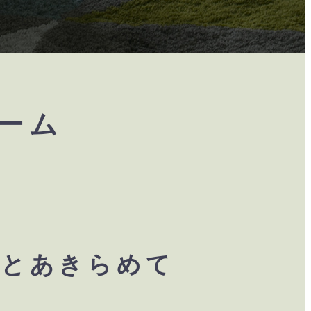
ーム
、とあきらめて