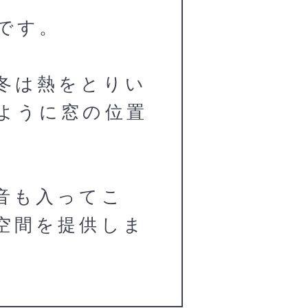
です。
冬は熱をとりい
ように窓の位置
音も入ってこ
空間を提供しま