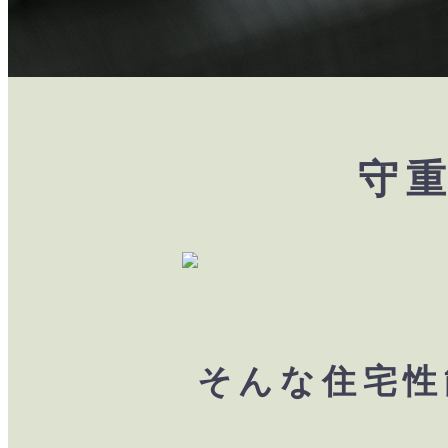
守
そんな住宅性