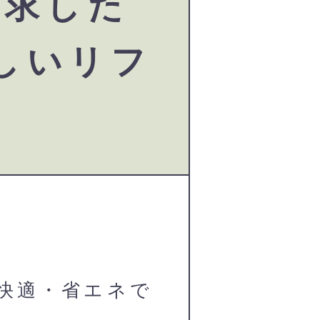
追求した
しいリフ
快適・省エネで