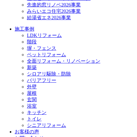
先進的窓リノベ2026事業
みらいエコ住宅2026事業
給湯省エネ2026事業
施工事例
LDKリフォーム
階段
塀・フェンス
ペットリフォーム
全面リフォーム・リノベーション
新築
シロアリ駆除・防除
バリアフリー
外壁
屋根
玄関
浴室
キッチン
トイレ
シニアリフォーム
お客様の声