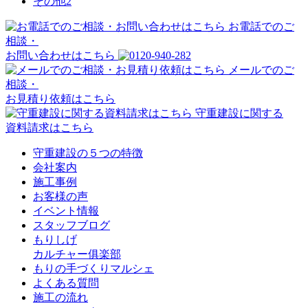
その他
2
お電話でのご
相談・
お問い合わせはこちら
メールでのご
相談・
お見積り依頼はこちら
守重建設に関する
資料請求はこちら
守重建設の５つの特徴
会社案内
施工事例
お客様の声
イベント情報
スタッフブログ
もりしげ
カルチャー俱楽部
もりの手づくりマルシェ
よくある質問
施工の流れ