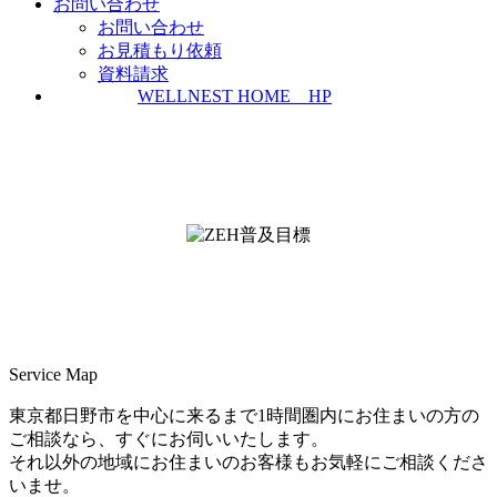
お問い合わせ
お問い合わせ
お見積もり依頼
資料請求
WELLNEST HOME HP
ZEH普及実績とZEH普及目標
＜ＳＩＩ ＺＥＨビルダー/プランナー一覧
検索＞
Service Map
東京都日野市を中心に来るまで1時間圏内にお住まいの方の
ご相談なら、すぐにお伺いいたします。
それ以外の地域にお住まいのお客様もお気軽にご相談くださ
いませ。