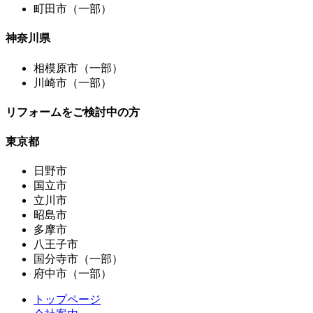
町田市（一部）
神奈川県
相模原市（一部）
川崎市（一部）
リフォームをご検討中の方
東京都
日野市
国立市
立川市
昭島市
多摩市
八王子市
国分寺市（一部）
府中市（一部）
トップページ