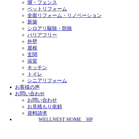
塀・フェンス
ペットリフォーム
全面リフォーム・リノベーション
新築
シロアリ駆除・防除
バリアフリー
外壁
屋根
玄関
浴室
キッチン
トイレ
シニアリフォーム
お客様の声
お問い合わせ
お問い合わせ
お見積もり依頼
資料請求
WELLNEST HOME HP