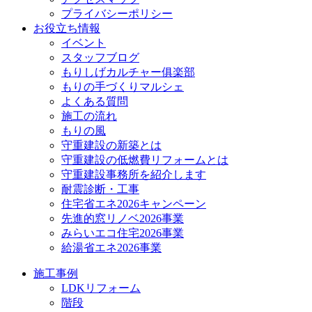
プライバシーポリシー
お役立ち情報
イベント
スタッフブログ
もりしげカルチャー俱楽部
もりの手づくりマルシェ
よくある質問
施工の流れ
もりの風
守重建設の新築とは
守重建設の低燃費リフォームとは
守重建設事務所を紹介します
耐震診断・工事
住宅省エネ2026キャンペーン
先進的窓リノベ2026事業
みらいエコ住宅2026事業
給湯省エネ2026事業
施工事例
LDKリフォーム
階段