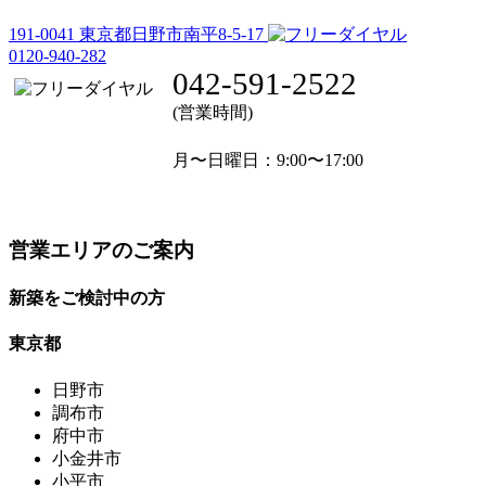
191-0041
東京都日野市南平8-5-17
0120-940-282
042-591-2522
(営業時間)
月〜日曜日
：9:00〜17:00
営業エリアのご案内
新築をご検討中の方
東京都
日野市
調布市
府中市
小金井市
小平市