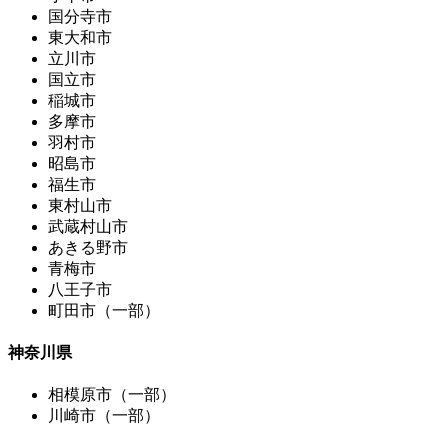
国分寺市
東大和市
立川市
国立市
稲城市
多摩市
羽村市
昭島市
福生市
東村山市
武蔵村山市
あきる野市
青梅市
八王子市
町田市（一部）
神奈川県
相模原市（一部）
川崎市（一部）