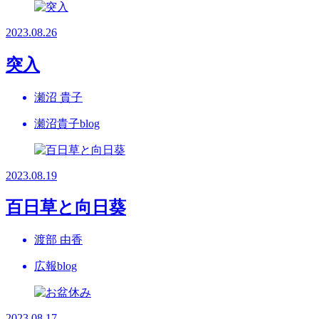
2023.08.26
突入
瀬沼 貴子
瀬沼貴子blog
2023.08.19
百日草と向日葵
渡部 由香
広報blog
2023.08.17