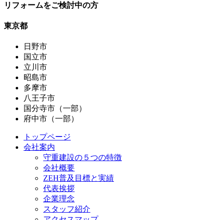
リフォームをご検討中の方
東京都
日野市
国立市
立川市
昭島市
多摩市
八王子市
国分寺市（一部）
府中市（一部）
トップページ
会社案内
守重建設の５つの特徴
会社概要
ZEH普及目標と実績
代表挨拶
企業理念
スタッフ紹介
アクセスマップ