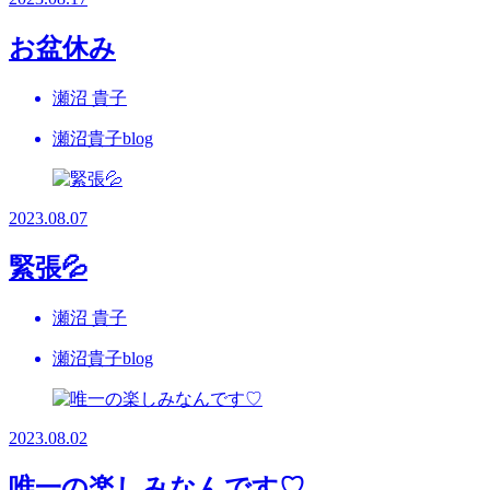
お盆休み
瀬沼 貴子
瀬沼貴子blog
2023.08.07
緊張💦
瀬沼 貴子
瀬沼貴子blog
2023.08.02
唯一の楽しみなんです♡