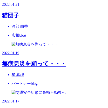
2022.01.21
猫団子
渡部 由香
広報blog
2022.01.19
無病息災を願って・・・
星 真理
パートナーblog
2022.01.17