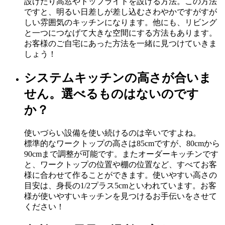
設けたり高窓やトップライトを設ける方法。この方法
ですと、明るい日差しが差し込むさわやかですがすが
しい雰囲気のキッチンになります。他にも、リビング
と一つにつなげて大きな空間にする方法もあります。
お客様のご自宅にあった方法を一緒に見つけていきま
しょう！
システムキッチンの高さが合いま
せん。選べるものはないのです
か？
使いづらい設備を使い続けるのは辛いですよね。
標準的なワークトップの高さは85cmですが、80cmから
90cmまで調整が可能です。またオーダーキッチンです
と、ワークトップの位置や棚の位置など、すべてお客
様に合わせて作ることができます。使いやすい高さの
目安は、身長の1/2プラス5cmといわれています。お客
様が使いやすいキッチンを見つけるお手伝いをさせて
ください！