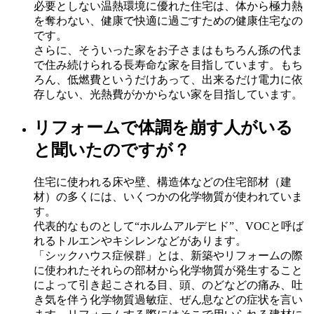
必要としない温熱環境に優れた住宅は、体から極力熱
を奪わない、健康で快適に過ごすための健康住宅なの
です。
さらに、そういった家をお子さまはもちろん孫の代ま
で住み続けられる長寿命な家を目指しています。もち
ろん、低燃費というだけあって、出来るだけ電力に依
存しない、光熱費がかからない家を目指しています。
リフォームで体調を崩す人がいる
と聞いたのですが？
住宅に使われる床や壁、構造体などの住宅部材（建
材）の多くには、いくつかの化学物質が使われていま
す。
代表的なものとして“ホルムアルデヒド”、VOCと呼ば
れるトルエンやキシレンなどがあります。
「シックハウス症候群」とは、新築やリフォームの際
に使われたそれらの部材から化学物質が発生すること
によって引き起こされる目、頭、のどなどの痛み、吐
き気を伴う化学物質過敏症、ぜん息などの症状を言い