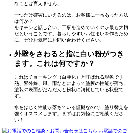
なことは言えません。
一つだけ確実にいえるのは、お客様に一番あった方法
は何か？
をキチンと話し合い、工事を進めていくのが最も大切
だということです。暮らしやすいお住まいを作るため
に、ぜひお気軽にお問い合わせください。
外壁をさわると指に白い粉がつき
ます。これは何ですか？
これはチョーキング（白亜化）と呼ばれる現象です。
熱、紫外線、風、雨などによって塗膜の性能が落ち、
塗装の表面がだんだんと粉状に消耗している状態で
す。
水をはじく性能が落ちている証拠なので、塗り替えを
強くオススメします。まずはお気軽にご相談くださ
い！
お電話でのご