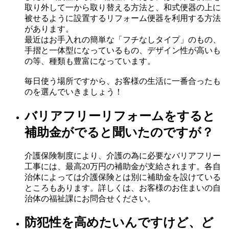
取り外して一から取り替える方法と、和式便器の上に
被せるように設置するリフォーム便器を利用する方法
があります。
最近はお手入れの簡単な「フチなしタイプ」のもの、
手摺と一体型になっているもの、デザイン性が高いも
の等、種類も豊富になっています。
毎日使う場所ですから、お客様の生活に一番合ったも
のを選んでいきましょう！
バリアフリーリフォームをすると
補助金がでると聞いたのですが？
介護保険制度により、介護の為に必要なバリアフリー
工事には、最高20万円の補助金が支給されます。各自
治体によっては介護保険とは別に補助金を設けている
ところもあります。詳しくは、お客様のお住まいの自
治体の福祉課にお問合せください。
防犯性を高めたいんですけど、ど