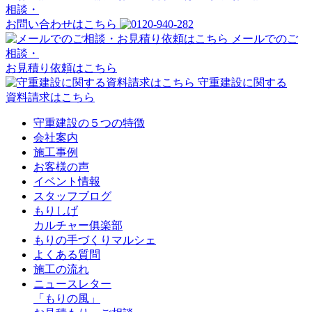
相談・
お問い合わせはこちら
メールでのご
相談・
お見積り依頼はこちら
守重建設に関する
資料請求はこちら
守重建設の５つの特徴
会社案内
施工事例
お客様の声
イベント情報
スタッフブログ
もりしげ
カルチャー俱楽部
もりの手づくりマルシェ
よくある質問
施工の流れ
ニュースレター
「もりの風」