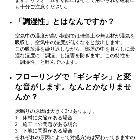
ます。リフォームする際にはそこで用いられる建材に
も十分ご注意ください。
「調湿性」とはなんですか？
空気中の湿度が高い状態では珪藻土や無垢材が湿気を
吸収し、空気中の湿度が低くなると放出します。
この吸放湿を繰り返しながら、部屋の中を暮らしに最
適な湿度に「調湿」し湿害を防ぎます。この特性を
「調湿性」と呼んでいます。
フローリングで「ギシギシ」と変
な音がします。なんとかなりませ
んか？
床鳴りの原因は大きく3つあります。
1．床材に欠陥がある場合
2．施工上の問題がある場合
3．下地に問題がある場合
それぞれの原因によって対処方法は変わってきますの