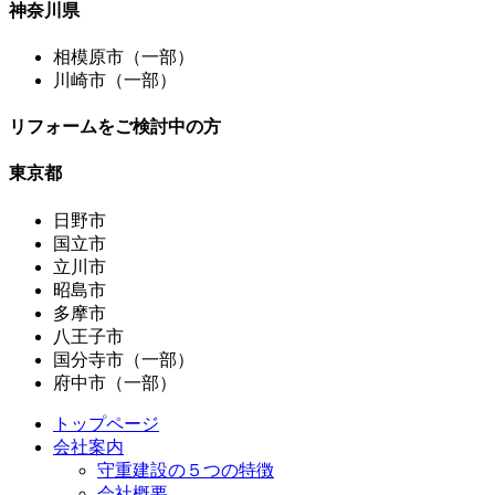
神奈川県
相模原市（一部）
川崎市（一部）
リフォームをご検討中の方
東京都
日野市
国立市
立川市
昭島市
多摩市
八王子市
国分寺市（一部）
府中市（一部）
トップページ
会社案内
守重建設の５つの特徴
会社概要