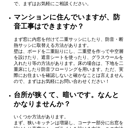
で、まずはお気軽にご相談ください。
マンションに住んでいますが、防
音工事はできますか？
まず窓に内窓を付けて二重サッシにしたり、防音・断
熱サッシに取替える方法があります。
壁は、ボードを二重貼りにし、二重壁を作って中空層
を設けたり、遮音シートを使ったり、グラスウールを
入れたり等の方法があります。床の場合は、下地を二
重床にしたり防音フローリングを用います。ただ、実
際にお住まいを確認しないと確かなことは言えません
ので、まずはお気軽にお問い合わせください！
台所が狭くて、暗いです。なんと
かなりませんか？
いくつか方法があります。
まず、狭いキッチンは増築し、コーナー部分に出窓を