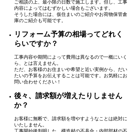
ご相談の上、最小限の日数で施工します。但し、工事
内容によってはむずかしい場合もございます。
そうした場合には、仮住まいのご紹介やお荷物保管倉
庫のご紹介も可能です。
リフォーム予算の相場ってどれく
らいですか？
工事内容や期間によって費用は異なるので一概にいく
ら、とは言えません。
ただ、お客様のお住まいや希望と近い実例から、だい
たいの予算をお伝えすることは可能です。お気軽にお
問い合わせください！
後々、請求額が増えたりしません
か？
お客様に無断で、請求額を増やすようなことは絶対に
いたしません。
工事開始後判明した、構造材の不具合・内部部材の不