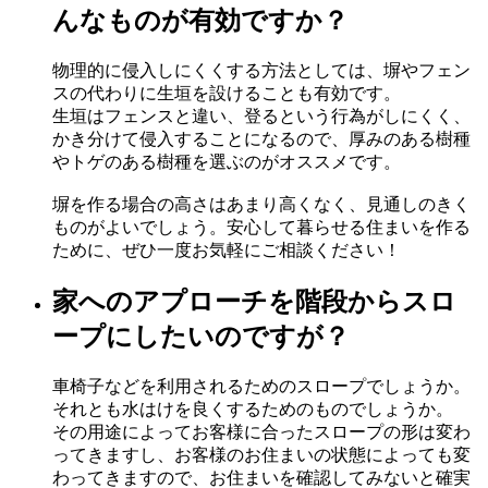
んなものが有効ですか？
物理的に侵入しにくくする方法としては、塀やフェン
スの代わりに生垣を設けることも有効です。
生垣はフェンスと違い、登るという行為がしにくく、
かき分けて侵入することになるので、厚みのある樹種
やトゲのある樹種を選ぶのがオススメです。
塀を作る場合の高さはあまり高くなく、見通しのきく
ものがよいでしょう。安心して暮らせる住まいを作る
ために、ぜひ一度お気軽にご相談ください！
家へのアプローチを階段からスロ
ープにしたいのですが？
車椅子などを利用されるためのスロープでしょうか。
それとも水はけを良くするためのものでしょうか。
その用途によってお客様に合ったスロープの形は変わ
ってきますし、お客様のお住まいの状態によっても変
わってきますので、お住まいを確認してみないと確実