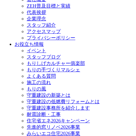
ZEH普及目標と実績
代表挨拶
企業理念
スタッフ紹介
アクセスマップ
プライバシーポリシー
お役立ち情報
イベント
スタッフブログ
もりしげカルチャー俱楽部
もりの手づくりマルシェ
よくある質問
施工の流れ
もりの風
守重建設の新築とは
守重建設の低燃費リフォームとは
守重建設事務所を紹介します
耐震診断・工事
住宅省エネ2026キャンペーン
先進的窓リノベ2026事業
みらいエコ住宅2026事業