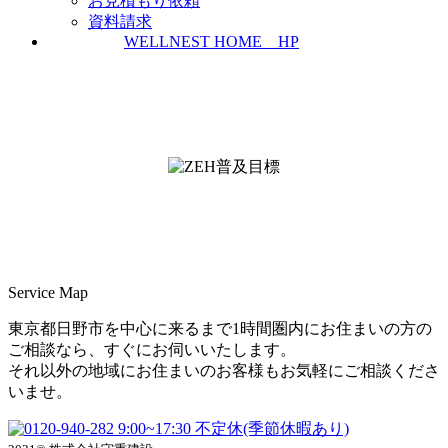
お見積もり依頼
資料請求
WELLNEST HOME HP
ZEH普及実績とZEH普及目標
＜ＳＩＩ ＺＥＨビルダー/プランナー一覧
検索＞
Service Map
東京都日野市を中心に来るまで1時間圏内にお住まいの方の
ご相談なら、すぐにお伺いいたします。
それ以外の地域にお住まいのお客様もお気軽にご相談くださ
いませ。
9:00~17:30 不定休(季節休暇あり)