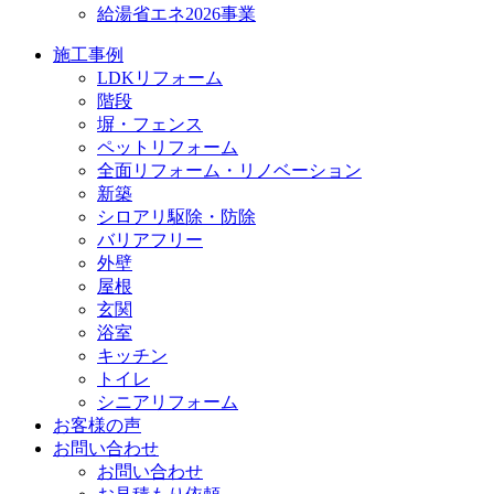
給湯省エネ2026事業
施工事例
LDKリフォーム
階段
塀・フェンス
ペットリフォーム
全面リフォーム・リノベーション
新築
シロアリ駆除・防除
バリアフリー
外壁
屋根
玄関
浴室
キッチン
トイレ
シニアリフォーム
お客様の声
お問い合わせ
お問い合わせ