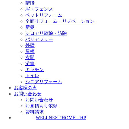
階段
塀・フェンス
ペットリフォーム
全面リフォーム・リノベーション
新築
シロアリ駆除・防除
バリアフリー
外壁
屋根
玄関
浴室
キッチン
トイレ
シニアリフォーム
お客様の声
お問い合わせ
お問い合わせ
お見積もり依頼
資料請求
WELLNEST HOME HP