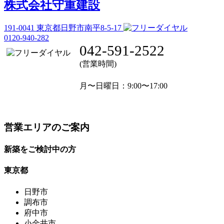
株式会社守重建設
191-0041
東京都日野市南平8-5-17
0120-940-282
042-591-2522
(営業時間)
月〜日曜日
：9:00〜17:00
営業エリアのご案内
新築をご検討中の方
東京都
日野市
調布市
府中市
小金井市