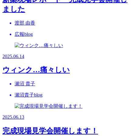
ました
渡部 由香
広報blog
2025.06.14
ウィンク…痛々しい
瀬沼 貴子
瀬沼貴子blog
2025.06.13
完成現場見学会開催します！