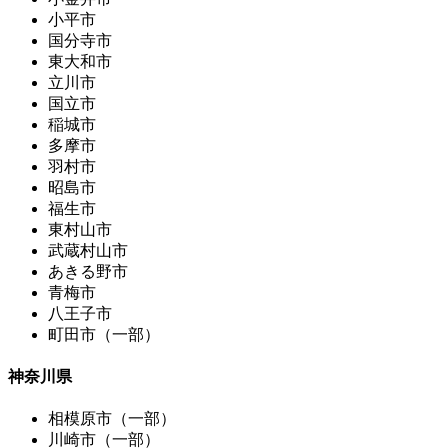
小平市
国分寺市
東大和市
立川市
国立市
稲城市
多摩市
羽村市
昭島市
福生市
東村山市
武蔵村山市
あきる野市
青梅市
八王子市
町田市（一部）
神奈川県
相模原市（一部）
川崎市（一部）