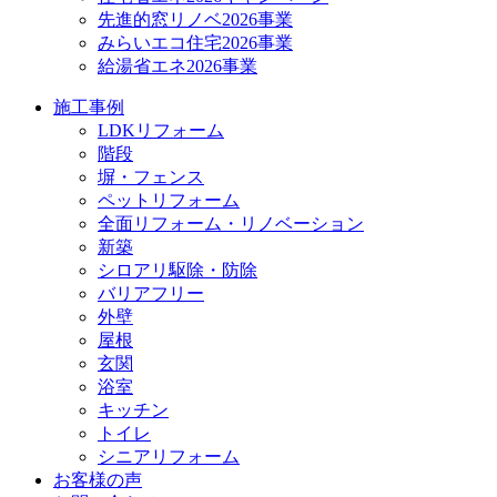
先進的窓リノベ2026事業
みらいエコ住宅2026事業
給湯省エネ2026事業
施工事例
LDKリフォーム
階段
塀・フェンス
ペットリフォーム
全面リフォーム・リノベーション
新築
シロアリ駆除・防除
バリアフリー
外壁
屋根
玄関
浴室
キッチン
トイレ
シニアリフォーム
お客様の声