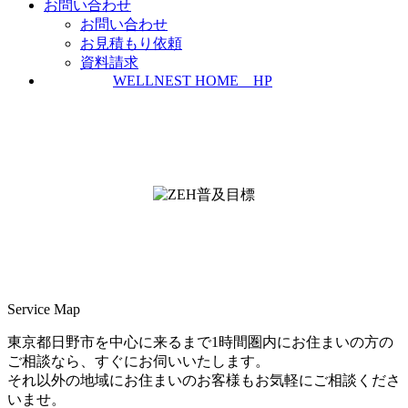
お問い合わせ
お問い合わせ
お見積もり依頼
資料請求
WELLNEST HOME HP
ZEH普及実績とZEH普及目標
＜ＳＩＩ ＺＥＨビルダー/プランナー一覧
検索＞
Service Map
東京都日野市を中心に来るまで1時間圏内にお住まいの方の
ご相談なら、すぐにお伺いいたします。
それ以外の地域にお住まいのお客様もお気軽にご相談くださ
いませ。