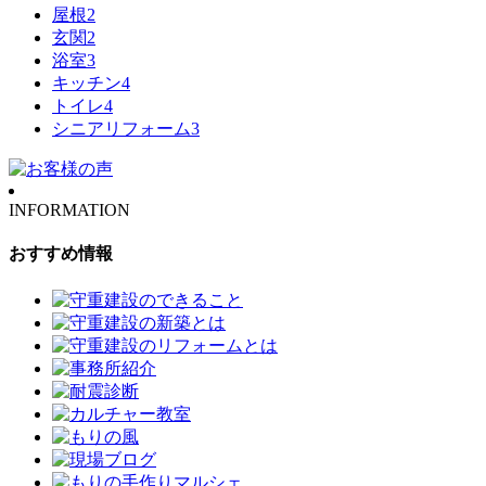
屋根
2
玄関
2
浴室
3
キッチン
4
トイレ
4
シニアリフォーム
3
INFORMATION
おすすめ情報