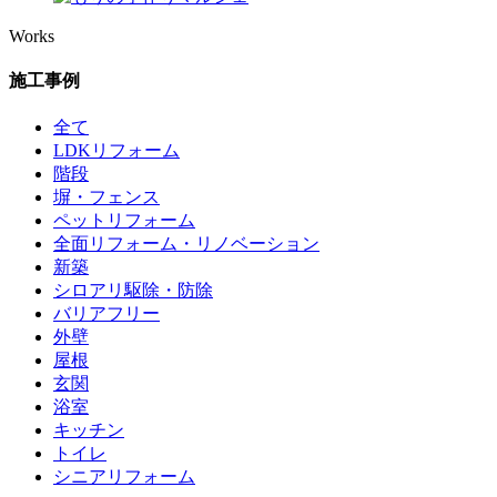
Works
施工事例
全て
LDKリフォーム
階段
塀・フェンス
ペットリフォーム
全面リフォーム・リノベーション
新築
シロアリ駆除・防除
バリアフリー
外壁
屋根
玄関
浴室
キッチン
トイレ
シニアリフォーム