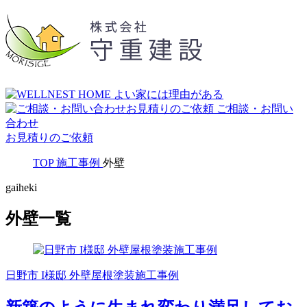
ご相談・お問い
合わせ
お見積りのご依頼
TOP
施工事例
外壁
gaiheki
外壁一覧
日野市 I様邸 外壁屋根塗装施工事例