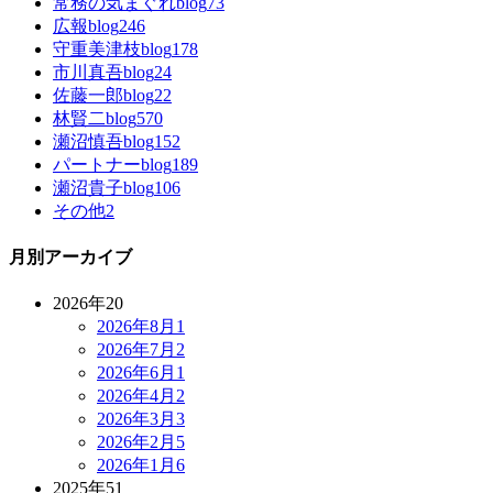
常務の気まぐれblog
73
広報blog
246
守重美津枝blog
178
市川真吾blog
24
佐藤一郎blog
22
林賢二blog
570
瀬沼慎吾blog
152
パートナーblog
189
瀬沼貴子blog
106
その他
2
月別アーカイブ
2026年
20
2026年8月
1
2026年7月
2
2026年6月
1
2026年4月
2
2026年3月
3
2026年2月
5
2026年1月
6
2025年
51