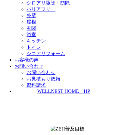
シロアリ駆除・防除
バリアフリー
外壁
屋根
玄関
浴室
キッチン
トイレ
シニアリフォーム
お客様の声
お問い合わせ
お問い合わせ
お見積もり依頼
資料請求
WELLNEST HOME HP
ZEH普及実績とZEH普及目標