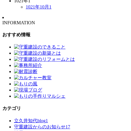
1021年
1
1021年10月
1
INFORMATION
おすすめ情報
カテゴリ
立久井知代blog
1
守重建設からのお知らせ
17