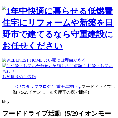
ご相談・お問い
合わせ
お見積りのご依頼
TOP
スタッフブログ
守重美津枝blog
フードドライブ活
動（5/29イオンモール多摩平の森で開催）
blog
フードドライブ活動（5/29イオンモー