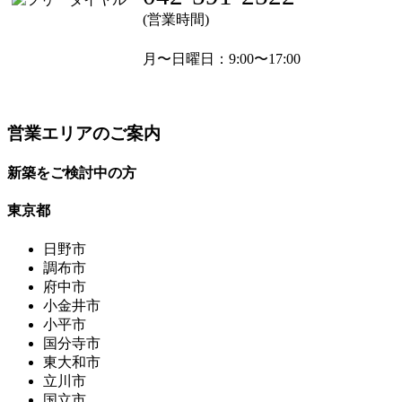
(営業時間)
月〜日曜日
：9:00〜17:00
営業エリアのご案内
新築をご検討中の方
東京都
日野市
調布市
府中市
小金井市
小平市
国分寺市
東大和市
立川市
国立市