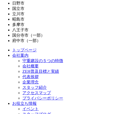
日野市
国立市
立川市
昭島市
多摩市
八王子市
国分寺市（一部）
府中市（一部）
トップページ
会社案内
守重建設の５つの特徴
会社概要
ZEH普及目標と実績
代表挨拶
企業理念
スタッフ紹介
アクセスマップ
プライバシーポリシー
お役立ち情報
イベント