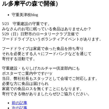
ル多摩平の森で開催）
守重美津枝blog
5/23 守重建設の守重です。
みなさんのお宅に眠っている食品はありませんか？
5/29（日）日野市のロータリークラブ主催で
フードドライブというボランティアイベントがあります。
フードドライブは家庭で余った食品を持ち寄り
それを必要とする人々にフードバンクなどを通じて
寄付する活動です。
守重建設・もりしげカルチャー倶楽部内にも
ポスターでご案内中です(^^)/
当日、弊社社長もスタッフとして会場でご対応します。
必要な方に食品は届けられ
家庭での食品ロスを無くすことにもなります。
寄付できる物がありましたらぜひご協力ください。
前の記事
次の記事