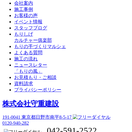
会社案内
施工事例
お客様の声
イベント情報
スタッフブログ
もりしげ
カルチャー俱楽部
もりの手づくりマルシェ
よくある質問
施工の流れ
ニュースレター
「もりの風」
お見積もり・ご相談
資料請求
プライバシーポリシー
株式会社守重建設
191-0041
東京都日野市南平8-5-17
0120-940-282
042-591-2522