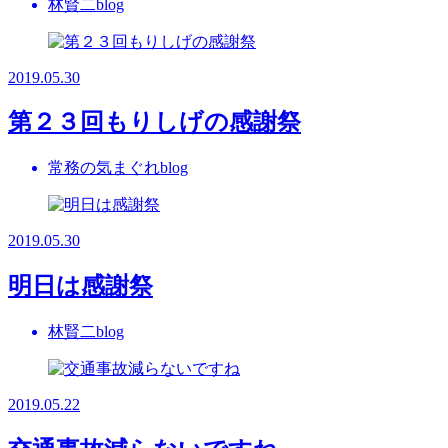
林賢二blog
2019.05.30
第２３回もりしげの感謝祭
常務の気まぐれblog
2019.05.30
明日は感謝祭
林賢二blog
2019.05.22