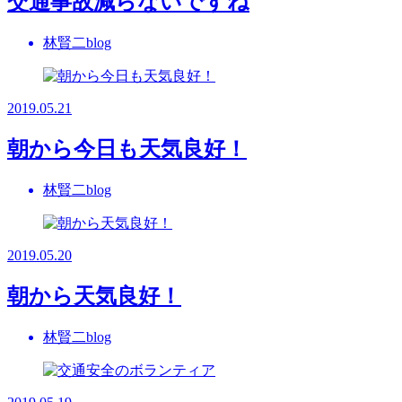
交通事故減らないですね
林賢二blog
2019.05.21
朝から今日も天気良好！
林賢二blog
2019.05.20
朝から天気良好！
林賢二blog