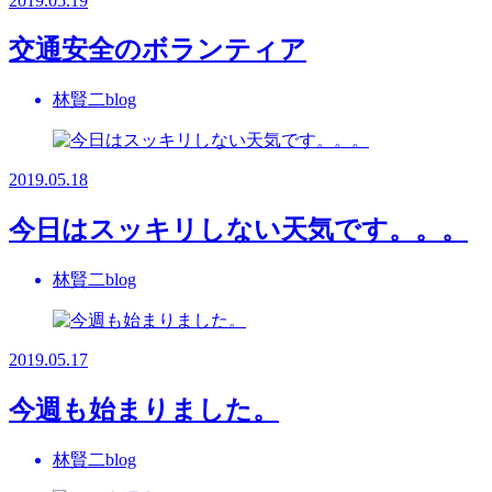
2019.05.19
交通安全のボランティア
林賢二blog
2019.05.18
今日はスッキリしない天気です。。。
林賢二blog
2019.05.17
今週も始まりました。
林賢二blog