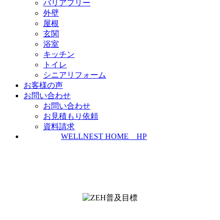
バリアフリー
外壁
屋根
玄関
浴室
キッチン
トイレ
シニアリフォーム
お客様の声
お問い合わせ
お問い合わせ
お見積もり依頼
資料請求
WELLNEST HOME HP
ZEH普及実績とZEH普及目標
＜ＳＩＩ ＺＥＨビルダー/プランナー一覧