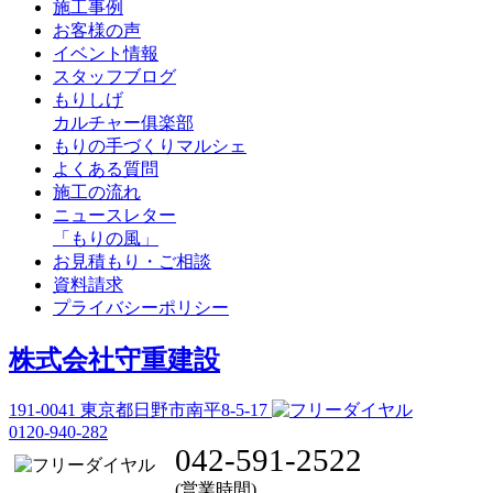
施工事例
お客様の声
イベント情報
スタッフブログ
もりしげ
カルチャー俱楽部
もりの手づくりマルシェ
よくある質問
施工の流れ
ニュースレター
「もりの風」
お見積もり・ご相談
資料請求
プライバシーポリシー
株式会社守重建設
191-0041
東京都日野市南平8-5-17
0120-940-282
042-591-2522
(営業時間)