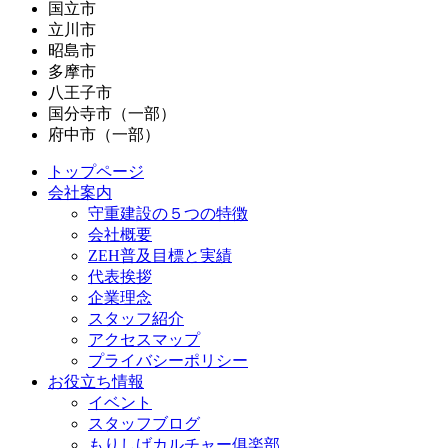
国立市
立川市
昭島市
多摩市
八王子市
国分寺市（一部）
府中市（一部）
トップページ
会社案内
守重建設の５つの特徴
会社概要
ZEH普及目標と実績
代表挨拶
企業理念
スタッフ紹介
アクセスマップ
プライバシーポリシー
お役立ち情報
イベント
スタッフブログ
もりしげカルチャー俱楽部