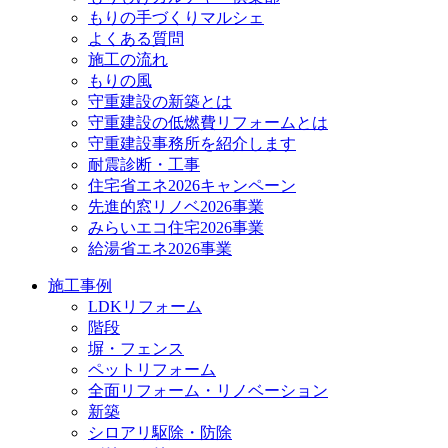
もりの手づくりマルシェ
よくある質問
施工の流れ
もりの風
守重建設の新築とは
守重建設の低燃費リフォームとは
守重建設事務所を紹介します
耐震診断・工事
住宅省エネ2026キャンペーン
先進的窓リノベ2026事業
みらいエコ住宅2026事業
給湯省エネ2026事業
施工事例
LDKリフォーム
階段
塀・フェンス
ペットリフォーム
全面リフォーム・リノベーション
新築
シロアリ駆除・防除