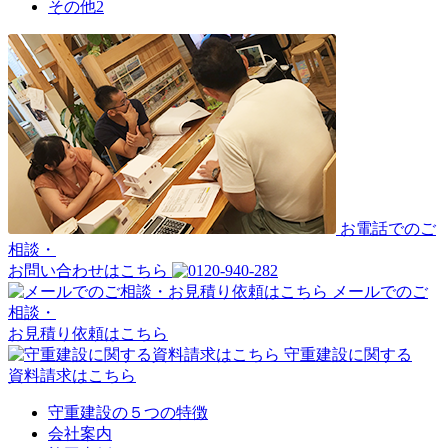
その他
2
お電話でのご
相談・
お問い合わせはこちら
メールでのご
相談・
お見積り依頼はこちら
守重建設に関する
資料請求はこちら
守重建設の５つの特徴
会社案内