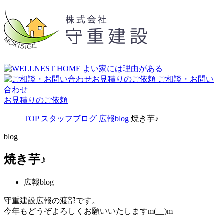
ご相談・お問い
合わせ
お見積りのご依頼
TOP
スタッフブログ
広報blog
焼き芋♪
blog
焼き芋♪
広報blog
守重建設広報の渡部です。
今年もどうぞよろしくお願いいたしますm(__)m