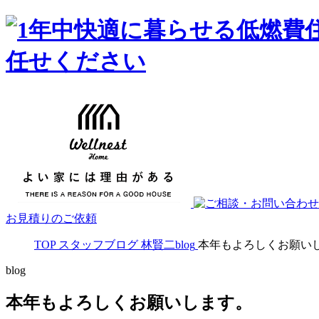
お見積りのご依頼
TOP
スタッフブログ
林賢二blog
本年もよろしくお願い
blog
本年もよろしくお願いします。