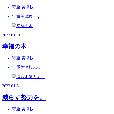
守重 美津技
守重美津枝blog
2022.01.31
幸福の木
守重 美津技
守重美津枝blog
2022.01.24
減らす努力を。
守重 美津技