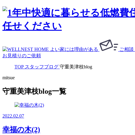
ご相談
お見積りのご依頼
TOP
スタッフブログ
守重美津枝blog
mitsue
守重美津枝blog一覧
2022.02.07
幸福の木(2)