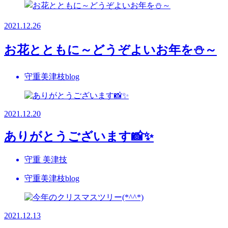
2021.12.26
お花とともに～どうぞよいお年を⛄～
守重美津枝blog
2021.12.20
ありがとうございます📸✨
守重 美津技
守重美津枝blog
2021.12.13