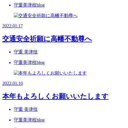
守重美津枝blog
2022.01.17
交通安全祈願に高幡不動尊へ
守重 美津技
守重美津枝blog
2022.01.10
本年もよろしくお願いいたします
守重 美津技
守重美津枝blog