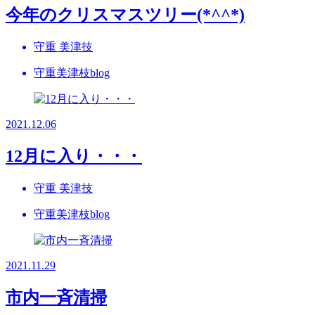
今年のクリスマスツリー(*^^*)
守重 美津技
守重美津枝blog
2021.12.06
12月に入り・・・
守重 美津技
守重美津枝blog
2021.11.29
市内一斉清掃