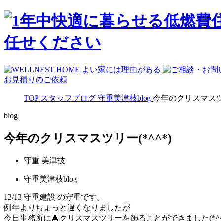
お見積りのご依頼
TOP
スタッフブログ
守重美津枝blog
今年のクリスマスツリ
blog
今年のクリスマスツリー(*^^*)
守重 美津技
守重美津枝blog
12/13
守重建設 の守重です。
例年よりちょっと遅くなりましたが
今日事務所に🎄クリスマスツリーを飾ることができました(*^^