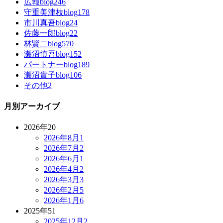
広報blog
246
守重美津枝blog
178
市川真吾blog
24
佐藤一郎blog
22
林賢二blog
570
瀬沼慎吾blog
152
パートナーblog
189
瀬沼貴子blog
106
その他
2
月別アーカイブ
2026年
20
2026年8月
1
2026年7月
2
2026年6月
1
2026年4月
2
2026年3月
3
2026年2月
5
2026年1月
6
2025年
51
2025年12月
2