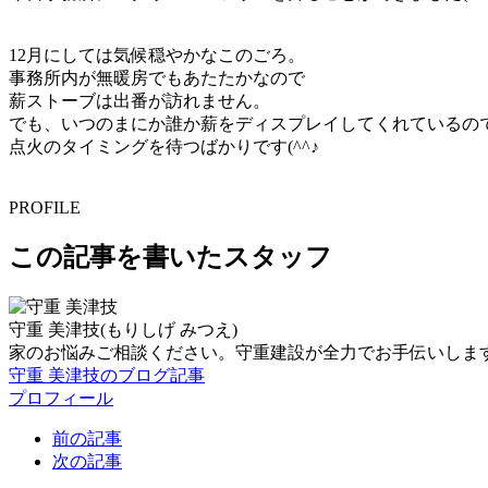
12月にしては気候穏やかなこのごろ。
事務所内が無暖房でもあたたかなので
薪ストーブは出番が訪れません。
でも、いつのまにか誰か薪をディスプレイしてくれているの
点火のタイミングを待つばかりです(^^♪
PROFILE
この記事を書いたスタッフ
守重 美津技
(もりしげ みつえ)
家のお悩みご相談ください。守重建設が全力でお手伝いしま
守重 美津技のブログ記事
プロフィール
前の記事
次の記事