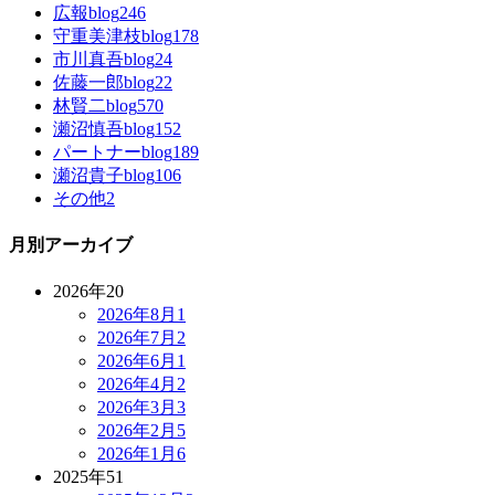
広報blog
246
守重美津枝blog
178
市川真吾blog
24
佐藤一郎blog
22
林賢二blog
570
瀬沼慎吾blog
152
パートナーblog
189
瀬沼貴子blog
106
その他
2
月別アーカイブ
2026年
20
2026年8月
1
2026年7月
2
2026年6月
1
2026年4月
2
2026年3月
3
2026年2月
5
2026年1月
6
2025年
51