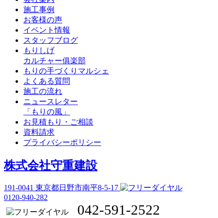
施工事例
お客様の声
イベント情報
スタッフブログ
もりしげ
カルチャー俱楽部
もりの手づくりマルシェ
よくある質問
施工の流れ
ニュースレター
「もりの風」
お見積もり・ご相談
資料請求
プライバシーポリシー
株式会社守重建設
191-0041
東京都日野市南平8-5-17
0120-940-282
042-591-2522