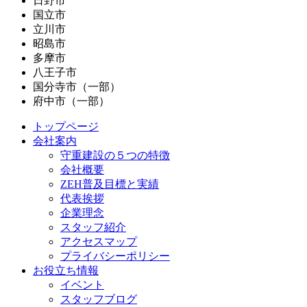
日野市
国立市
立川市
昭島市
多摩市
八王子市
国分寺市（一部）
府中市（一部）
トップページ
会社案内
守重建設の５つの特徴
会社概要
ZEH普及目標と実績
代表挨拶
企業理念
スタッフ紹介
アクセスマップ
プライバシーポリシー
お役立ち情報
イベント
スタッフブログ