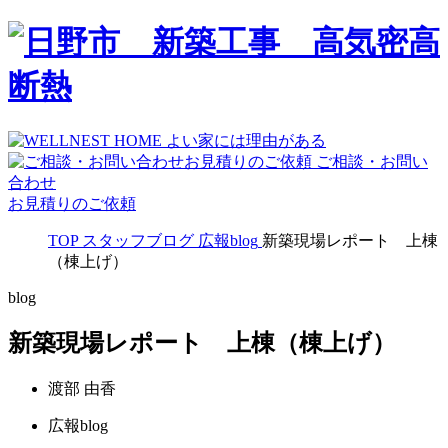
ご相談・お問い
合わせ
お見積りのご依頼
TOP
スタッフブログ
広報blog
新築現場レポート 上棟
（棟上げ）
blog
新築現場レポート 上棟（棟上げ）
渡部 由香
広報blog