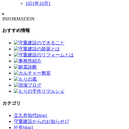
1021年10月
1
INFORMATION
おすすめ情報
カテゴリ
立久井知代blog
1
守重建設からのお知らせ
17
社長blog
1