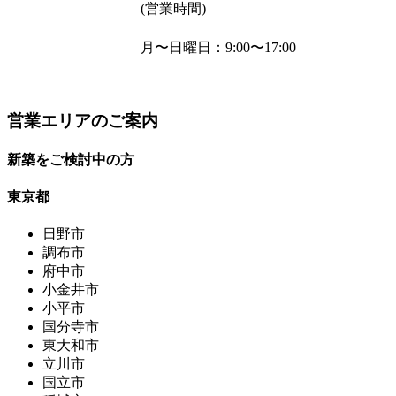
(営業時間)
月〜日曜日
：9:00〜17:00
営業エリアのご案内
新築をご検討中の方
東京都
日野市
調布市
府中市
小金井市
小平市
国分寺市
東大和市
立川市
国立市