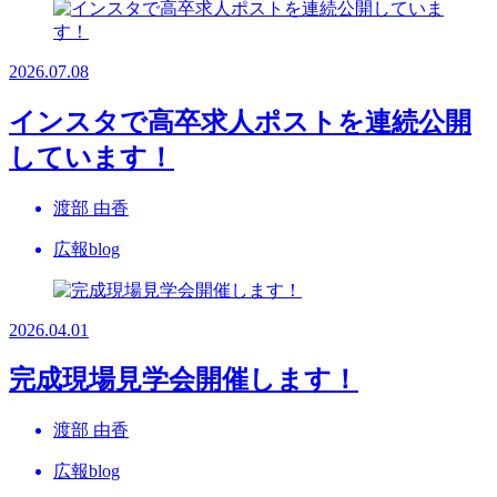
2026.07.08
インスタで高卒求人ポストを連続公開
しています！
渡部 由香
広報blog
2026.04.01
完成現場見学会開催します！
渡部 由香
広報blog