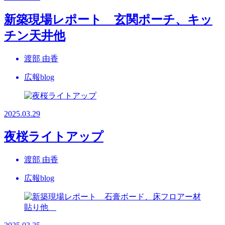
新築現場レポート 玄関ポーチ、キッ
チン天井他
渡部 由香
広報blog
2025.03.29
夜桜ライトアップ
渡部 由香
広報blog