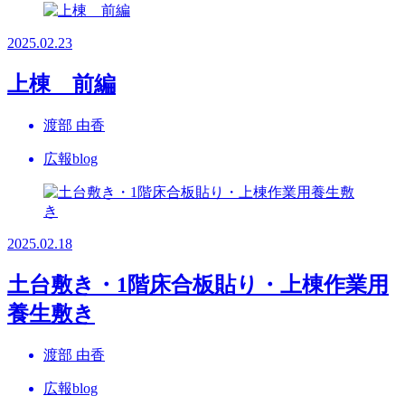
2025.02.23
上棟 前編
渡部 由香
広報blog
2025.02.18
土台敷き・1階床合板貼り・上棟作業用
養生敷き
渡部 由香
広報blog