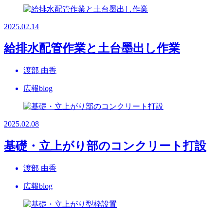
2025.02.14
給排水配管作業と土台墨出し作業
渡部 由香
広報blog
2025.02.08
基礎・立上がり部のコンクリート打設
渡部 由香
広報blog