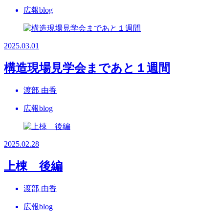
広報blog
2025.03.01
構造現場見学会まであと１週間
渡部 由香
広報blog
2025.02.28
上棟 後編
渡部 由香
広報blog