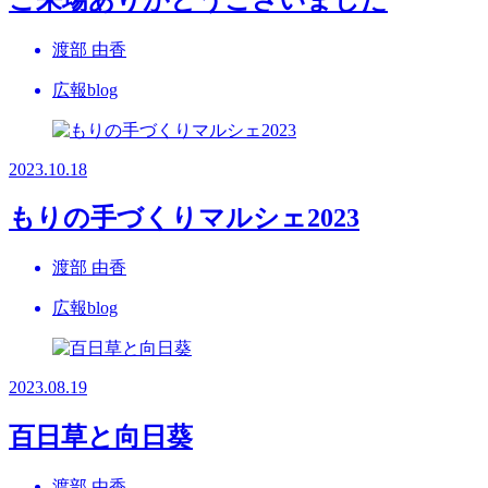
渡部 由香
広報blog
2023.10.18
もりの手づくりマルシェ2023
渡部 由香
広報blog
2023.08.19
百日草と向日葵
渡部 由香