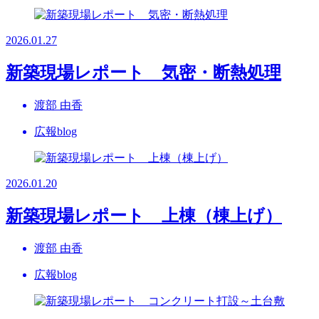
2026.01.27
新築現場レポート 気密・断熱処理
渡部 由香
広報blog
2026.01.20
新築現場レポート 上棟（棟上げ）
渡部 由香
広報blog