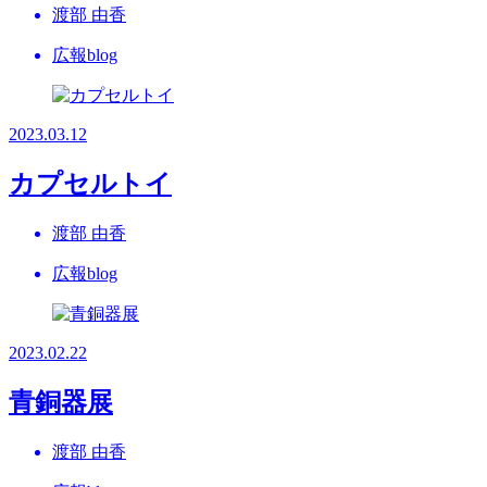
渡部 由香
広報blog
2023.03.12
カプセルトイ
渡部 由香
広報blog
2023.02.22
青銅器展
渡部 由香