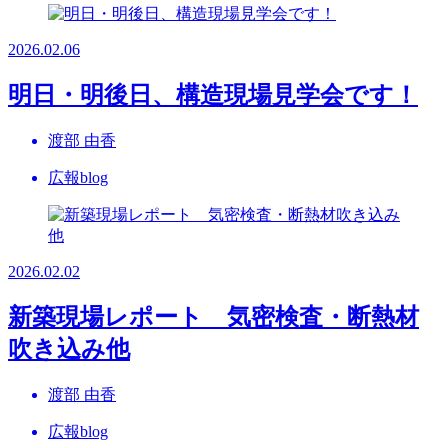
2026.02.06
明日・明後日、構造現場見学会です！
渡部 由香
広報blog
2026.02.02
新築現場レポート 気密検査・断熱材
吹き込み他
渡部 由香
広報blog