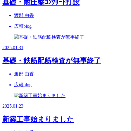
基礎・耐圧盤ｺﾝｸﾘｰﾄ打設
渡部 由香
広報blog
2025.01.31
基礎・鉄筋配筋検査が無事終了
渡部 由香
広報blog
2025.01.23
新築工事始まりました