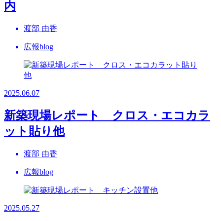
内
渡部 由香
広報blog
2025.06.07
新築現場レポート クロス・エコカラ
ット貼り他
渡部 由香
広報blog
2025.05.27