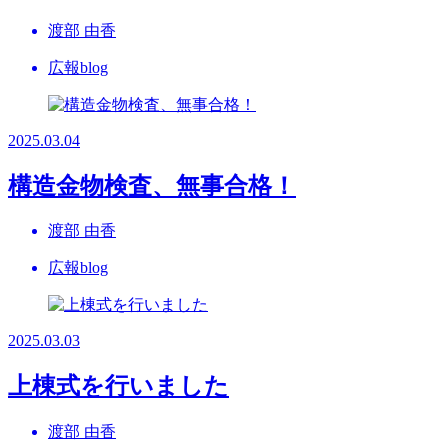
渡部 由香
広報blog
2025.03.04
構造金物検査、無事合格！
渡部 由香
広報blog
2025.03.03
上棟式を行いました
渡部 由香