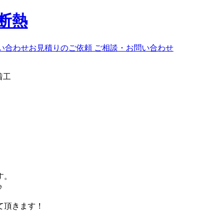
ご相談・お問い合わせ
着工
す。
♪
て頂きます！