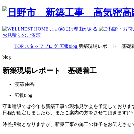
お見積りのご依頼
TOP
スタッフブログ
広報blog
新築現場レポート 基礎
blog
新築現場レポート 基礎着工
渡部 由香
広報blog
守重建設では今年も新築工事の現場見学会を予定しておりま
日程が確定しましたら、またご案内の方をさせて頂きます(^^
時差投稿となりますが、新築工事の施工の様子をお伝えさせ