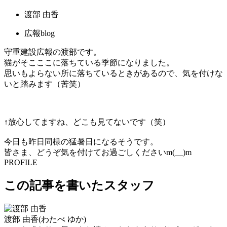
渡部 由香
広報blog
守重建設広報の渡部です。
猫がそこここに落ちている季節になりました。
思いもよらない所に落ちているときがあるので、気を付けな
いと踏みます（苦笑）
↑放心してますね、どこも見てないです（笑）
今日も昨日同様の猛暑日になるそうです。
皆さま、どうぞ気を付けてお過ごしくださいm(__)m
PROFILE
この記事を書いたスタッフ
渡部 由香
(わたべ ゆか)