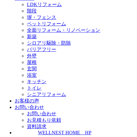
LDKリフォーム
階段
塀・フェンス
ペットリフォーム
全面リフォーム・リノベーション
新築
シロアリ駆除・防除
バリアフリー
外壁
屋根
玄関
浴室
キッチン
トイレ
シニアリフォーム
お客様の声
お問い合わせ
お問い合わせ
お見積もり依頼
資料請求
WELLNEST HOME HP