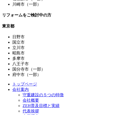
川崎市（一部）
リフォームをご検討中の方
東京都
日野市
国立市
立川市
昭島市
多摩市
八王子市
国分寺市（一部）
府中市（一部）
トップページ
会社案内
守重建設の５つの特徴
会社概要
ZEH普及目標と実績
代表挨拶