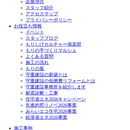
企業理念
スタッフ紹介
アクセスマップ
プライバシーポリシー
お役立ち情報
イベント
スタッフブログ
もりしげカルチャー俱楽部
もりの手づくりマルシェ
よくある質問
施工の流れ
もりの風
守重建設の新築とは
守重建設の低燃費リフォームとは
守重建設事務所を紹介します
耐震診断・工事
住宅省エネ2026キャンペーン
先進的窓リノベ2026事業
みらいエコ住宅2026事業
給湯省エネ2026事業
施工事例