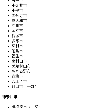
府中市
小金井市
小平市
国分寺市
東大和市
立川市
国立市
稲城市
多摩市
羽村市
昭島市
福生市
東村山市
武蔵村山市
あきる野市
青梅市
八王子市
町田市（一部）
神奈川県
相模原市（一部）