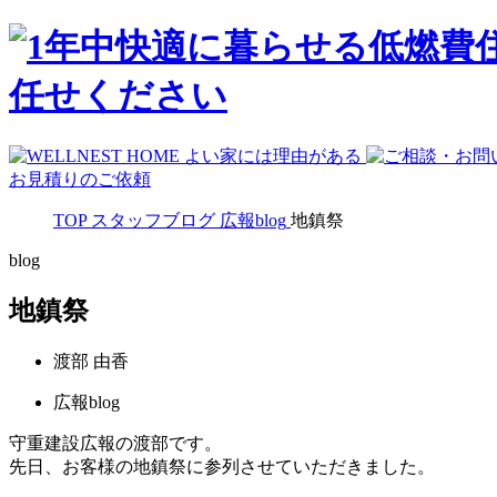
お見積りのご依頼
TOP
スタッフブログ
広報blog
地鎮祭
blog
地鎮祭
渡部 由香
広報blog
守重建設広報の渡部です。
先日、お客様の地鎮祭に参列させていただきました。