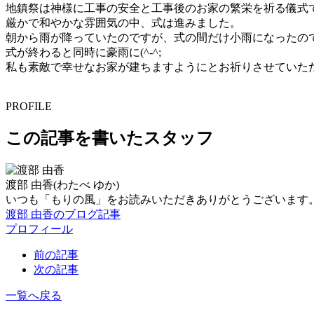
地鎮祭は神様に工事の安全と工事後のお家の繁栄を祈る儀式
厳かで和やかな雰囲気の中、式は進みました。
朝から雨が降っていたのですが、式の間だけ小雨になったの
式が終わると同時に豪雨に(^-^;
私も素敵で幸せなお家が建ちますようにとお祈りさせていた
PROFILE
この記事を書いたスタッフ
渡部 由香
(わたべ ゆか)
いつも「もりの風」をお読みいただきありがとうございます
渡部 由香のブログ記事
プロフィール
前の記事
次の記事
一覧へ戻る