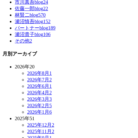
市川真吾blog
24
佐藤一郎blog
22
林賢二blog
570
瀬沼慎吾blog
152
パートナーblog
189
瀬沼貴子blog
106
その他
2
月別アーカイブ
2026年
20
2026年8月
1
2026年7月
2
2026年6月
1
2026年4月
2
2026年3月
3
2026年2月
5
2026年1月
6
2025年
51
2025年12月
2
2025年11月
2
2025年9月
1