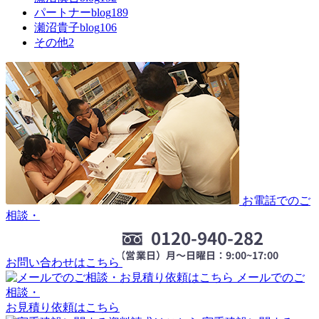
パートナーblog
189
瀬沼貴子blog
106
その他
2
お電話でのご
相談・
お問い合わせはこちら
メールでのご
相談・
お見積り依頼はこちら