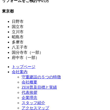
リフォームをご検討中の方
東京都
日野市
国立市
立川市
昭島市
多摩市
八王子市
国分寺市（一部）
府中市（一部）
トップページ
会社案内
守重建設の５つの特徴
会社概要
ZEH普及目標と実績
代表挨拶
企業理念
スタッフ紹介
アクセスマップ