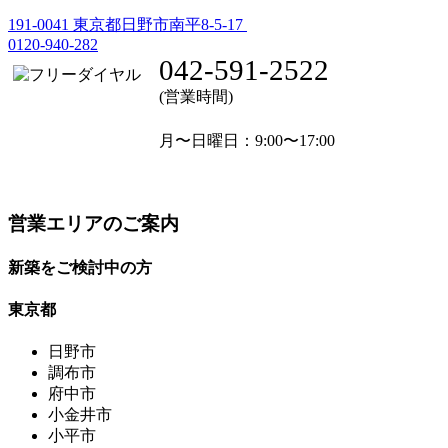
191-0041
東京都日野市南平8-5-17
0120-940-282
042-591-2522
(営業時間)
月〜日曜日
：9:00〜17:00
営業エリアのご案内
新築をご検討中の方
東京都
日野市
調布市
府中市
小金井市
小平市