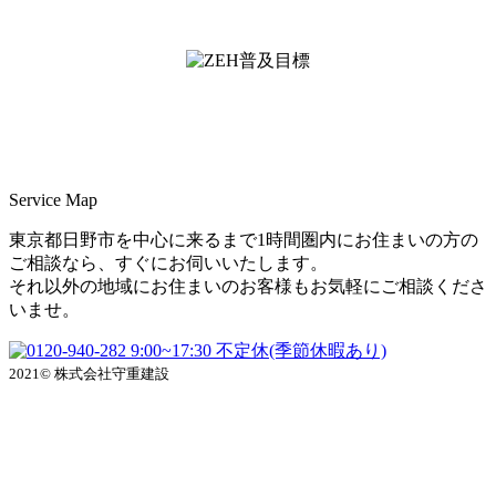
ZEH普及実績とZEH普及目標
＜ＳＩＩ ＺＥＨビルダー/プランナー一覧
検索＞
Service Map
東京都日野市を中心に来るまで1時間圏内にお住まいの方の
ご相談なら、すぐにお伺いいたします。
それ以外の地域にお住まいのお客様もお気軽にご相談くださ
いませ。
9:00~17:30 不定休(季節休暇あり)
2021© 株式会社守重建設