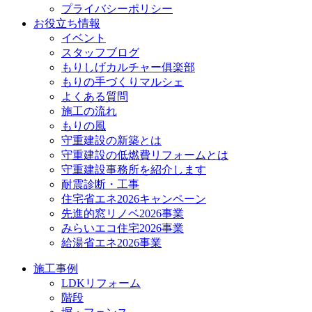
プライバシーポリシー
お役立ち情報
イベント
スタッフブログ
もりしげカルチャー俱楽部
もりの手づくりマルシェ
よくある質問
施工の流れ
もりの風
守重建設の新築とは
守重建設の低燃費リフォームとは
守重建設事務所を紹介します
耐震診断・工事
住宅省エネ2026キャンペーン
先進的窓リノベ2026事業
みらいエコ住宅2026事業
給湯省エネ2026事業
施工事例
LDKリフォーム
階段