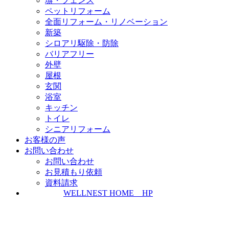
塀・フェンス
ペットリフォーム
全面リフォーム・リノベーション
新築
シロアリ駆除・防除
バリアフリー
外壁
屋根
玄関
浴室
キッチン
トイレ
シニアリフォーム
お客様の声
お問い合わせ
お問い合わせ
お見積もり依頼
資料請求
WELLNEST HOME HP