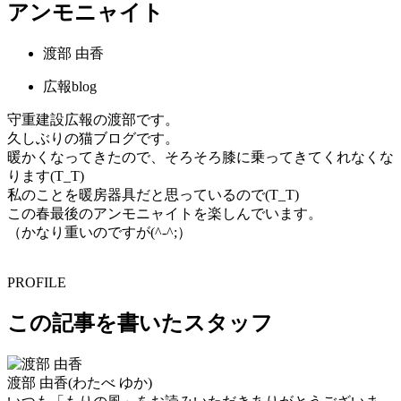
アンモニャイト
渡部 由香
広報blog
守重建設広報の渡部です。
久しぶりの猫ブログです。
暖かくなってきたので、そろそろ膝に乗ってきてくれなくな
ります(T_T)
私のことを暖房器具だと思っているので(T_T)
この春最後のアンモニャイトを楽しんでいます。
（かなり重いのですが(^-^;）
PROFILE
この記事を書いたスタッフ
渡部 由香
(わたべ ゆか)