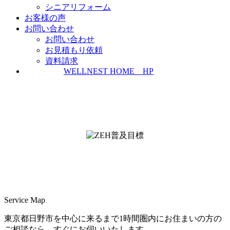
シニアリフォーム
お客様の声
お問い合わせ
お問い合わせ
お見積もり依頼
資料請求
WELLNEST HOME HP
ZEH普及実績とZEH普及目標
＜ＳＩＩ ＺＥＨビルダー/プランナー一覧
検索＞
Service Map
東京都日野市を中心に来るまで1時間圏内にお住まいの方の
ご相談なら、すぐにお伺いいたします。