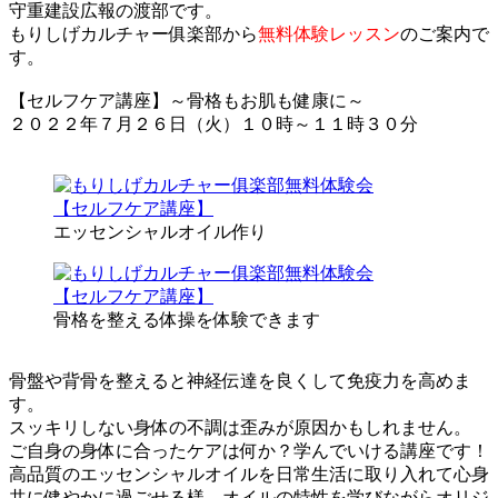
守重建設広報の渡部です。
もりしげカルチャー俱楽部から
無料体験レッスン
のご案内で
す。
【セルフケア講座】～骨格もお肌も健康に～
２０２２年７月２６日（火）１０時～１１時３０分
エッセンシャルオイル作り
骨格を整える体操を体験できます
骨盤や背骨を整えると神経伝達を良くして免疫力を高めま
す。
スッキリしない身体の不調は歪みが原因かもしれません。
ご自身の身体に合ったケアは何か？学んでいける講座です！
高品質のエッセンシャルオイルを日常生活に取り入れて心身
共に健やかに過ごせる様、オイルの特性を学びながらオリジ