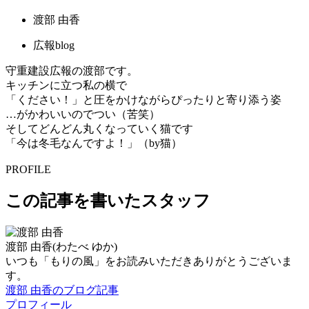
渡部 由香
広報blog
守重建設広報の渡部です。
キッチンに立つ私の横で
「ください！」と圧をかけながらぴったりと寄り添う姿
…がかわいいのでつい（苦笑）
そしてどんどん丸くなっていく猫です
「今は冬毛なんですよ！」（by猫）
PROFILE
この記事を書いたスタッフ
渡部 由香
(わたべ ゆか)
いつも「もりの風」をお読みいただきありがとうございま
す。
渡部 由香のブログ記事
プロフィール