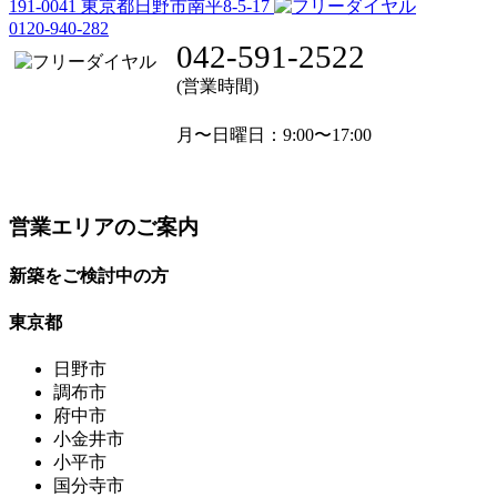
191-0041
東京都日野市南平8-5-17
0120-940-282
042-591-2522
(営業時間)
月〜日曜日
：9:00〜17:00
営業エリアのご案内
新築をご検討中の方
東京都
日野市
調布市
府中市
小金井市
小平市
国分寺市