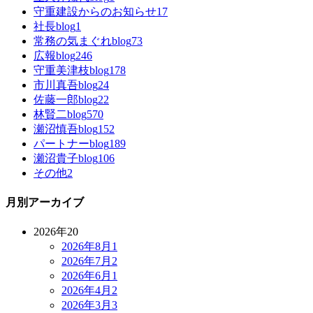
守重建設からのお知らせ
17
社長blog
1
常務の気まぐれblog
73
広報blog
246
守重美津枝blog
178
市川真吾blog
24
佐藤一郎blog
22
林賢二blog
570
瀬沼慎吾blog
152
パートナーblog
189
瀬沼貴子blog
106
その他
2
月別アーカイブ
2026年
20
2026年8月
1
2026年7月
2
2026年6月
1
2026年4月
2
2026年3月
3