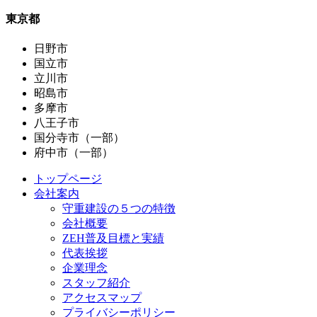
東京都
日野市
国立市
立川市
昭島市
多摩市
八王子市
国分寺市（一部）
府中市（一部）
トップページ
会社案内
守重建設の５つの特徴
会社概要
ZEH普及目標と実績
代表挨拶
企業理念
スタッフ紹介
アクセスマップ
プライバシーポリシー