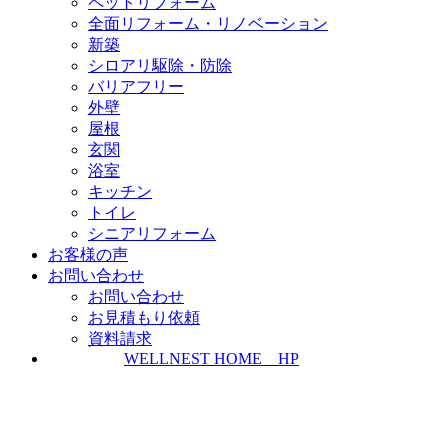
ペットリフォーム
全面リフォーム・リノベーション
新築
シロアリ駆除・防除
バリアフリー
外壁
屋根
玄関
浴室
キッチン
トイレ
シニアリフォーム
お客様の声
お問い合わせ
お問い合わせ
お見積もり依頼
資料請求
WELLNEST HOME HP
ZEH普及実績とZEH普及目標