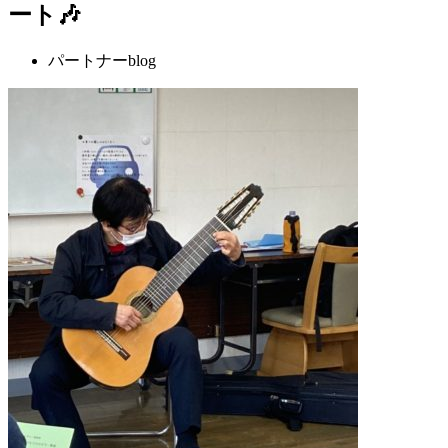
ート🎶
パートナーblog