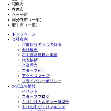
昭島市
多摩市
八王子市
国分寺市（一部）
府中市（一部）
トップページ
会社案内
守重建設の５つの特徴
会社概要
ZEH普及目標と実績
代表挨拶
企業理念
スタッフ紹介
アクセスマップ
プライバシーポリシー
お役立ち情報
イベント
スタッフブログ
もりしげカルチャー俱楽部
もりの手づくりマルシェ