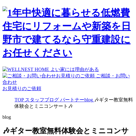
ご相談・お問い
合わせ
お見積りのご依頼
TOP
スタッフブログ
パートナーblog
🎶ギター教室無料
体験会とミニコンサート🎶
blog
🎶ギター教室無料体験会とミニコンサ