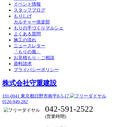
イベント情報
スタッフブログ
もりしげ
カルチャー俱楽部
もりの手づくりマルシェ
よくある質問
施工の流れ
ニュースレター
「もりの風」
お見積もり・ご相談
資料請求
プライバシーポリシー
株式会社守重建設
191-0041
東京都日野市南平8-5-17
0120-940-282
042-591-2522
(営業時間)