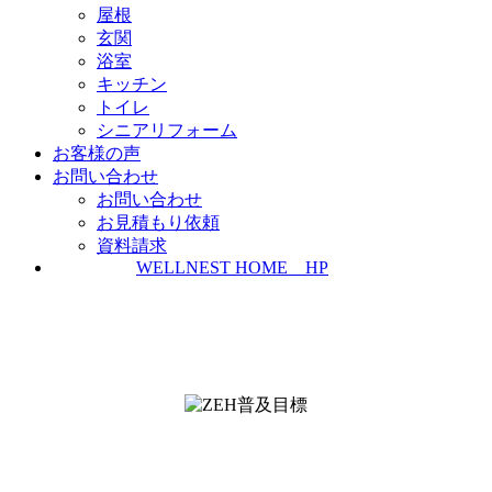
屋根
玄関
浴室
キッチン
トイレ
シニアリフォーム
お客様の声
お問い合わせ
お問い合わせ
お見積もり依頼
資料請求
WELLNEST HOME HP
ZEH普及実績とZEH普及目標
＜ＳＩＩ ＺＥＨビルダー/プランナー一覧
検索＞