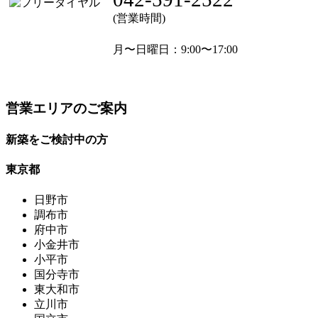
(営業時間)
月〜日曜日
：9:00〜17:00
営業エリアのご案内
新築をご検討中の方
東京都
日野市
調布市
府中市
小金井市
小平市
国分寺市
東大和市
立川市