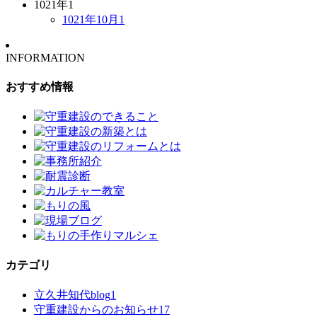
1021年
1
1021年10月
1
INFORMATION
おすすめ情報
カテゴリ
立久井知代blog
1
守重建設からのお知らせ
17