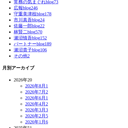
常務の気まぐれblog
73
広報blog
246
守重美津枝blog
178
市川真吾blog
24
佐藤一郎blog
22
林賢二blog
570
瀬沼慎吾blog
152
パートナーblog
189
瀬沼貴子blog
106
その他
2
月別アーカイブ
2026年
20
2026年8月
1
2026年7月
2
2026年6月
1
2026年4月
2
2026年3月
3
2026年2月
5
2026年1月
6
2025年
51