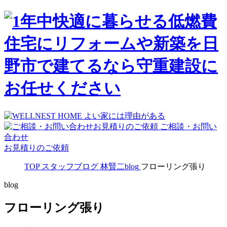
ご相談・お問い
合わせ
お見積りのご依頼
TOP
スタッフブログ
林賢二blog
フローリング張り
blog
フローリング張り