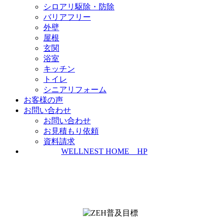
シロアリ駆除・防除
バリアフリー
外壁
屋根
玄関
浴室
キッチン
トイレ
シニアリフォーム
お客様の声
お問い合わせ
お問い合わせ
お見積もり依頼
資料請求
WELLNEST HOME HP
ZEH普及実績とZEH普及目標