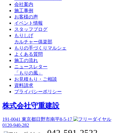
会社案内
施工事例
お客様の声
イベント情報
スタッフブログ
もりしげ
カルチャー俱楽部
もりの手づくりマルシェ
よくある質問
施工の流れ
ニュースレター
「もりの風」
お見積もり・ご相談
資料請求
プライバシーポリシー
株式会社守重建設
191-0041
東京都日野市南平8-5-17
0120-940-282
042-591-2522