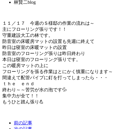
林賢二blog
１１／１７ 今週のＳ様邸の作業の流れは～
主にフローリング張りです！！
守重建設大工の林です。
防音室の床暖房マットの設置も先週に終えて
昨日は寝室の床暖マットの設置
防音室のフローリング張りは昨日終わり
本日は寝室のフローリング張りです。
この暖房マットの上に
フローリングを張る作業はとにかく慎重になります～
間違えて配管パイプに釘を打ってしまったら・・・
ｔｈｅ ｅｎｄ
終わり～～苦労が水の泡です💦
集中力が全て！！
もうひと踏ん張り💪
前の記事
次の記事