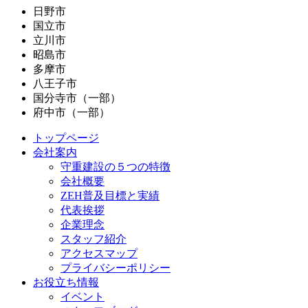
日野市
国立市
立川市
昭島市
多摩市
八王子市
国分寺市（一部）
府中市（一部）
トップページ
会社案内
守重建設の５つの特徴
会社概要
ZEH普及目標と実績
代表挨拶
企業理念
スタッフ紹介
アクセスマップ
プライバシーポリシー
お役立ち情報
イベント