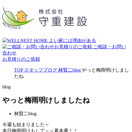
ご相談・お問い
合わせ
お見積りのご依頼
TOP
スタッフブログ
林賢二blog
やっと梅雨明けしまし
たね
blog
やっと梅雨明けしましたね
林賢二blog
今週も始まりました～
本日梅雨明けもして～～夏本番！！