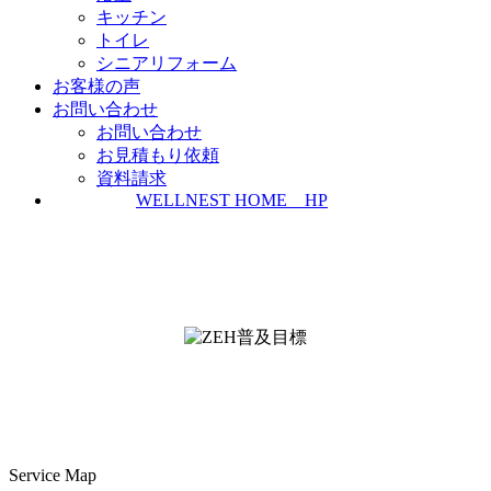
キッチン
トイレ
シニアリフォーム
お客様の声
お問い合わせ
お問い合わせ
お見積もり依頼
資料請求
WELLNEST HOME HP
ZEH普及実績とZEH普及目標
＜ＳＩＩ ＺＥＨビルダー/プランナー一覧
検索＞
Service Map