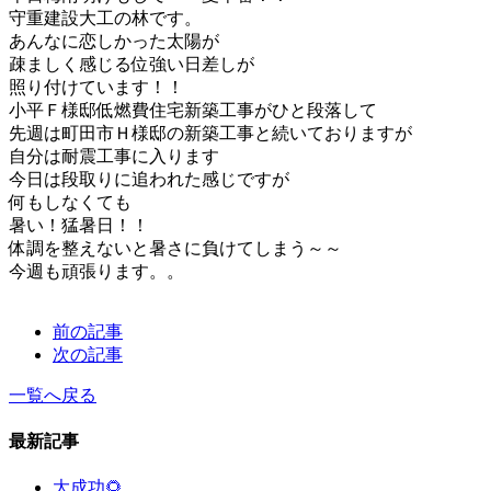
守重建設大工の林です。
あんなに恋しかった太陽が
疎ましく感じる位強い日差しが
照り付けています！！
小平Ｆ様邸低燃費住宅新築工事がひと段落して
先週は町田市Ｈ様邸の新築工事と続いておりますが
自分は耐震工事に入ります
今日は段取りに追われた感じですが
何もしなくても
暑い！猛暑日！！
体調を整えないと暑さに負けてしまう～～
今週も頑張ります。。
前の記事
次の記事
一覧へ戻る
最新記事
大成功🌻