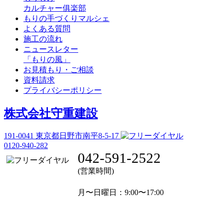
カルチャー俱楽部
もりの手づくりマルシェ
よくある質問
施工の流れ
ニュースレター
「もりの風」
お見積もり・ご相談
資料請求
プライバシーポリシー
株式会社守重建設
191-0041
東京都日野市南平8-5-17
0120-940-282
042-591-2522
(営業時間)
月〜日曜日
：9:00〜17:00