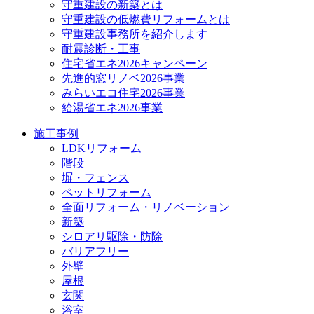
守重建設の新築とは
守重建設の低燃費リフォームとは
守重建設事務所を紹介します
耐震診断・工事
住宅省エネ2026キャンペーン
先進的窓リノベ2026事業
みらいエコ住宅2026事業
給湯省エネ2026事業
施工事例
LDKリフォーム
階段
塀・フェンス
ペットリフォーム
全面リフォーム・リノベーション
新築
シロアリ駆除・防除
バリアフリー
外壁
屋根
玄関
浴室