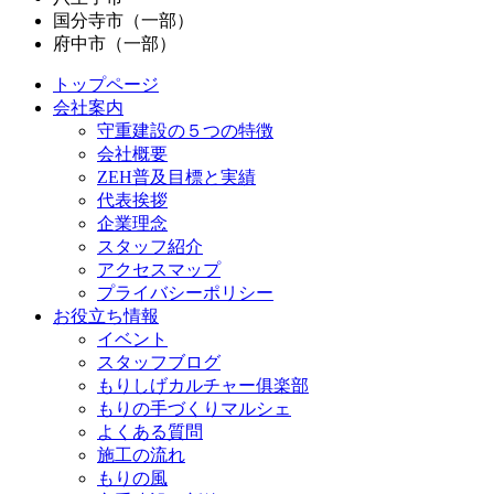
国分寺市（一部）
府中市（一部）
トップページ
会社案内
守重建設の５つの特徴
会社概要
ZEH普及目標と実績
代表挨拶
企業理念
スタッフ紹介
アクセスマップ
プライバシーポリシー
お役立ち情報
イベント
スタッフブログ
もりしげカルチャー俱楽部
もりの手づくりマルシェ
よくある質問
施工の流れ
もりの風