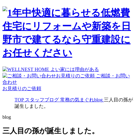
ご相談・お問い
合わせ
お見積りのご依頼
TOP
スタッフブログ
常務の気まぐれblog
三人目の孫が
誕生しました。
blog
三人目の孫が誕生しました。