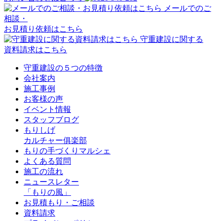
メールでのご
相談・
お見積り依頼はこちら
守重建設に関する
資料請求はこちら
守重建設の５つの特徴
会社案内
施工事例
お客様の声
イベント情報
スタッフブログ
もりしげ
カルチャー俱楽部
もりの手づくりマルシェ
よくある質問
施工の流れ
ニュースレター
「もりの風」
お見積もり・ご相談
資料請求