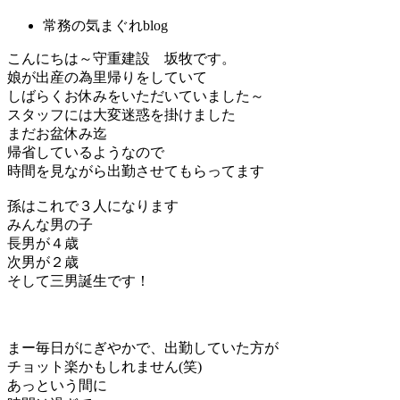
常務の気まぐれblog
こんにちは～守重建設 坂牧です。
娘が出産の為里帰りをしていて
しばらくお休みをいただいていました～
スタッフには大変迷惑を掛けました
まだお盆休み迄
帰省しているようなので
時間を見ながら出勤させてもらってます
孫はこれで３人になります
みんな男の子
長男が４歳
次男が２歳
そして三男誕生です！
まー毎日がにぎやかで、出勤していた方が
チョット楽かもしれません(笑)
あっという間に