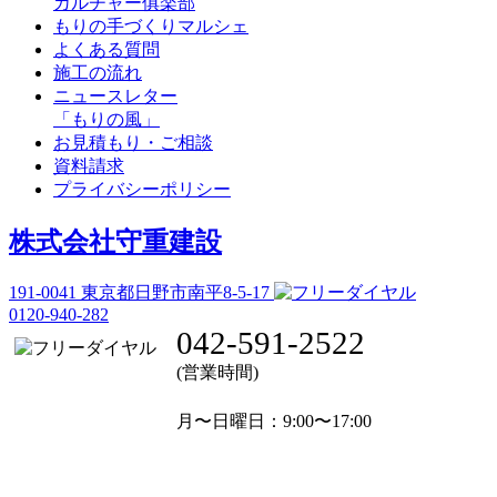
カルチャー俱楽部
もりの手づくりマルシェ
よくある質問
施工の流れ
ニュースレター
「もりの風」
お見積もり・ご相談
資料請求
プライバシーポリシー
株式会社守重建設
191-0041
東京都日野市南平8-5-17
0120-940-282
042-591-2522
(営業時間)
月〜日曜日
：9:00〜17:00