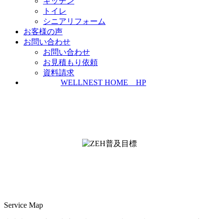
キッチン
トイレ
シニアリフォーム
お客様の声
お問い合わせ
お問い合わせ
お見積もり依頼
資料請求
WELLNEST HOME HP
ZEH普及実績とZEH普及目標
＜ＳＩＩ ＺＥＨビルダー/プランナー一覧
検索＞
Service Map