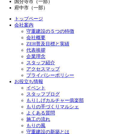
国分寺市（一部）
府中市（一部）
トップページ
会社案内
守重建設の５つの特徴
会社概要
ZEH普及目標と実績
代表挨拶
企業理念
スタッフ紹介
アクセスマップ
プライバシーポリシー
お役立ち情報
イベント
スタッフブログ
もりしげカルチャー俱楽部
もりの手づくりマルシェ
よくある質問
施工の流れ
もりの風
守重建設の新築とは