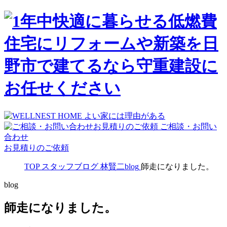
ご相談・お問い
合わせ
お見積りのご依頼
TOP
スタッフブログ
林賢二blog
師走になりました。
blog
師走になりました。