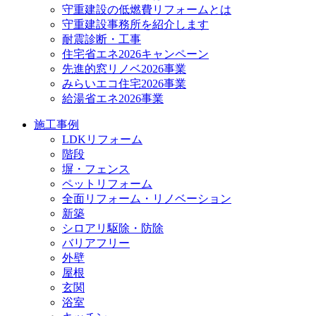
守重建設の低燃費リフォームとは
守重建設事務所を紹介します
耐震診断・工事
住宅省エネ2026キャンペーン
先進的窓リノベ2026事業
みらいエコ住宅2026事業
給湯省エネ2026事業
施工事例
LDKリフォーム
階段
塀・フェンス
ペットリフォーム
全面リフォーム・リノベーション
新築
シロアリ駆除・防除
バリアフリー
外壁
屋根
玄関
浴室