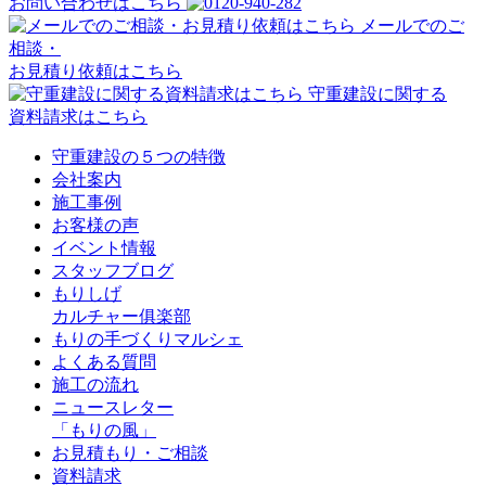
お問い合わせはこちら
メールでのご
相談・
お見積り依頼はこちら
守重建設に関する
資料請求はこちら
守重建設の５つの特徴
会社案内
施工事例
お客様の声
イベント情報
スタッフブログ
もりしげ
カルチャー俱楽部
もりの手づくりマルシェ
よくある質問
施工の流れ
ニュースレター
「もりの風」
お見積もり・ご相談
資料請求