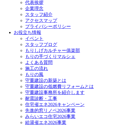
代表挨拶
企業理念
スタッフ紹介
アクセスマップ
プライバシーポリシー
お役立ち情報
イベント
スタッフブログ
もりしげカルチャー俱楽部
もりの手づくりマルシェ
よくある質問
施工の流れ
もりの風
守重建設の新築とは
守重建設の低燃費リフォームとは
守重建設事務所を紹介します
耐震診断・工事
住宅省エネ2026キャンペーン
先進的窓リノベ2026事業
みらいエコ住宅2026事業
給湯省エネ2026事業