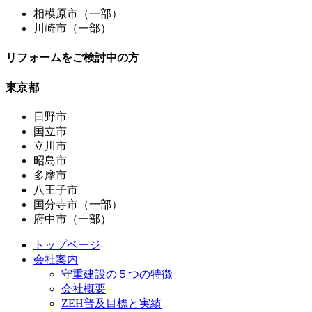
相模原市（一部）
川崎市（一部）
リフォームをご検討中の方
東京都
日野市
国立市
立川市
昭島市
多摩市
八王子市
国分寺市（一部）
府中市（一部）
トップページ
会社案内
守重建設の５つの特徴
会社概要
ZEH普及目標と実績