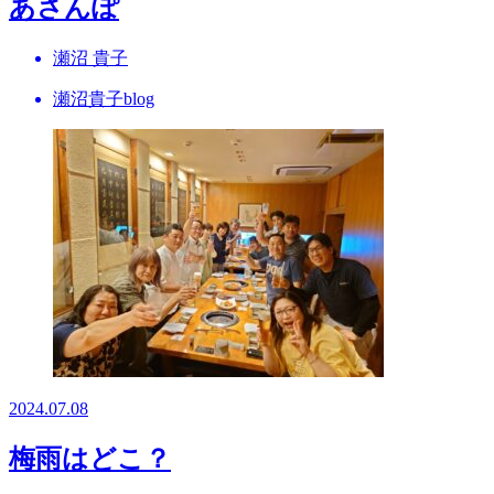
あさんぽ
瀬沼 貴子
瀬沼貴子blog
2024.07.08
梅雨はどこ？