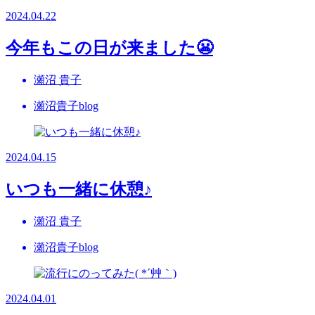
2024.04.22
今年もこの日が来ました😬
瀬沼 貴子
瀬沼貴子blog
2024.04.15
いつも一緒に休憩♪
瀬沼 貴子
瀬沼貴子blog
2024.04.01