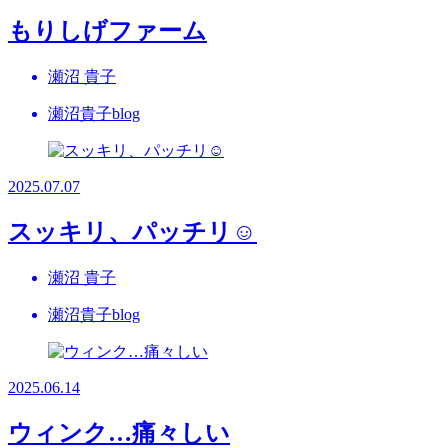
もりしげファーム
瀬沼 貴子
瀬沼貴子blog
2025.07.07
スッキリ、パッチリ☺
瀬沼 貴子
瀬沼貴子blog
2025.06.14
ウィンク…痛々しい