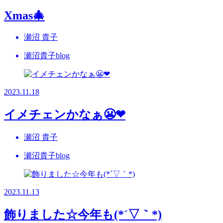
Xmas🎄
瀬沼 貴子
瀬沼貴子blog
2023.11.18
イメチェンかなぁ😬❤
瀬沼 貴子
瀬沼貴子blog
2023.11.13
飾りました☆今年も(*´▽｀*)