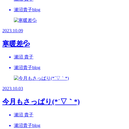
瀬沼貴子blog
2023.10.09
寒暖差💦
瀬沼 貴子
瀬沼貴子blog
2023.10.03
今月もさっぱり(*´▽｀*)
瀬沼 貴子
瀬沼貴子blog