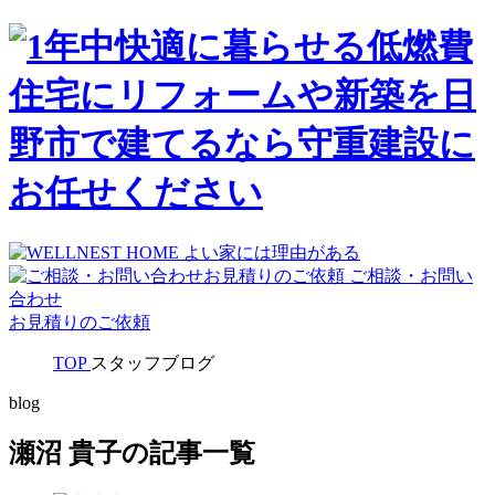
ご相談・お問い
合わせ
お見積りのご依頼
TOP
スタッフブログ
blog
瀬沼 貴子の記事一覧