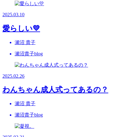
2025.03.10
愛らしい💛
瀬沼 貴子
瀬沼貴子blog
2025.02.26
わんちゃん成人式ってあるの？
瀬沼 貴子
瀬沼貴子blog