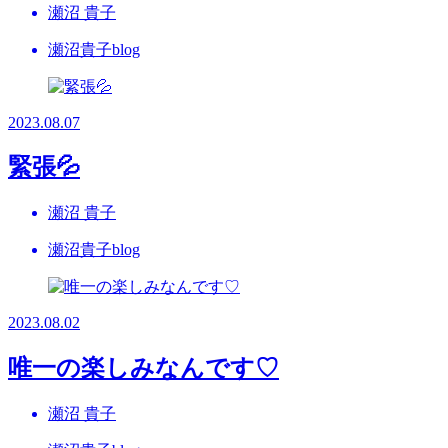
瀬沼 貴子
瀬沼貴子blog
2023.08.07
緊張💦
瀬沼 貴子
瀬沼貴子blog
2023.08.02
唯一の楽しみなんです♡
瀬沼 貴子