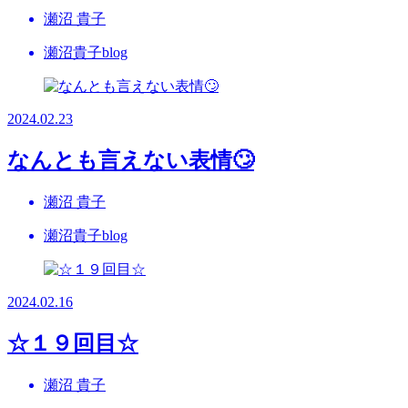
瀬沼 貴子
瀬沼貴子blog
2024.02.23
なんとも言えない表情🙄
瀬沼 貴子
瀬沼貴子blog
2024.02.16
☆１９回目☆
瀬沼 貴子