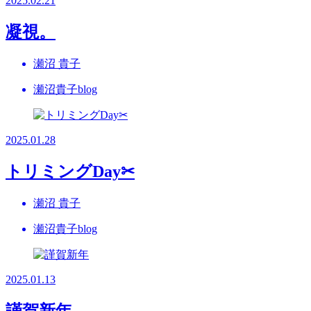
2025.02.21
凝視。
瀬沼 貴子
瀬沼貴子blog
2025.01.28
トリミングDay✂
瀬沼 貴子
瀬沼貴子blog
2025.01.13
謹賀新年