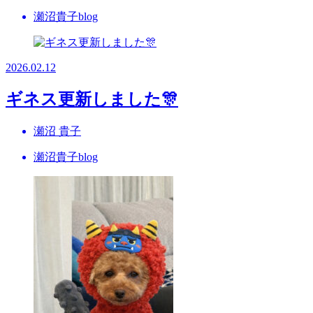
瀬沼貴子blog
2026.02.12
ギネス更新しました🎊
瀬沼 貴子
瀬沼貴子blog