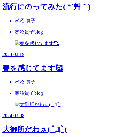
流行にのってみた( *´艸｀)
瀬沼 貴子
瀬沼貴子blog
2024.03.19
春を感じてます🥰
瀬沼 貴子
瀬沼貴子blog
2024.03.08
大御所だわぁ( ﾟДﾟ)