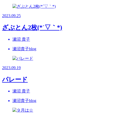
2023.09.25
ざぶとん2枚(*´▽｀*)
瀬沼 貴子
瀬沼貴子blog
2023.09.19
パレード
瀬沼 貴子
瀬沼貴子blog