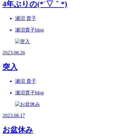
4年ぶりの(*´▽｀*)
瀬沼 貴子
瀬沼貴子blog
2023.08.26
突入
瀬沼 貴子
瀬沼貴子blog
2023.08.17
お盆休み