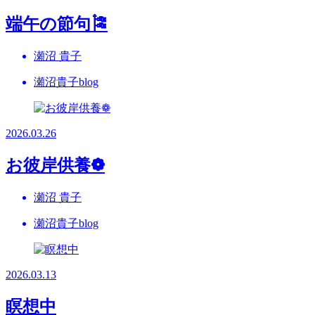
端午の節句🎏
瀬沼 貴子
瀬沼貴子blog
2026.03.26
お彼岸供養❁
瀬沼 貴子
瀬沼貴子blog
2026.03.13
瞑想中