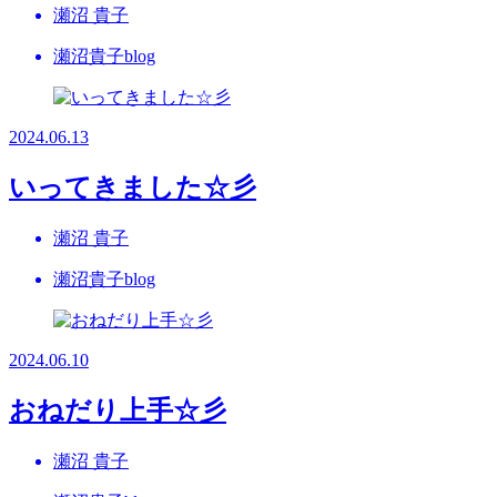
瀬沼 貴子
瀬沼貴子blog
2024.06.13
いってきました☆彡
瀬沼 貴子
瀬沼貴子blog
2024.06.10
おねだり上手☆彡
瀬沼 貴子