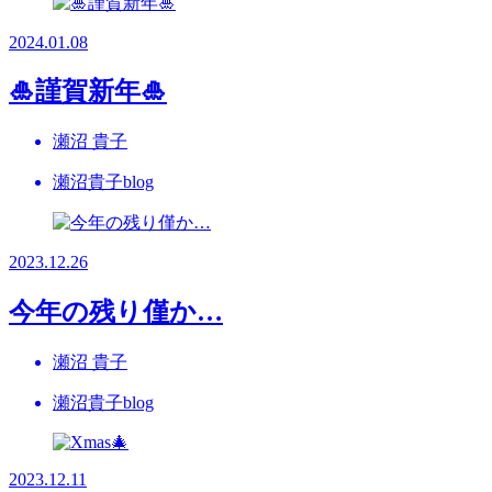
2024.01.08
🎍謹賀新年🎍
瀬沼 貴子
瀬沼貴子blog
2023.12.26
今年の残り僅か…
瀬沼 貴子
瀬沼貴子blog
2023.12.11