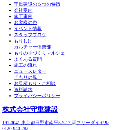
守重建設の５つの特徴
会社案内
施工事例
お客様の声
イベント情報
スタッフブログ
もりしげ
カルチャー俱楽部
もりの手づくりマルシェ
よくある質問
施工の流れ
ニュースレター
「もりの風」
お見積もり・ご相談
資料請求
プライバシーポリシー
株式会社守重建設
191-0041
東京都日野市南平8-5-17
0120-940-282