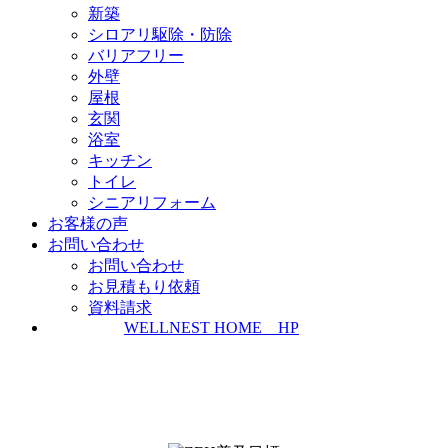
新築
シロアリ駆除・防除
バリアフリー
外壁
屋根
玄関
浴室
キッチン
トイレ
シニアリフォーム
お客様の声
お問い合わせ
お問い合わせ
お見積もり依頼
資料請求
WELLNEST HOME HP
ZEH普及実績とZEH普及目標