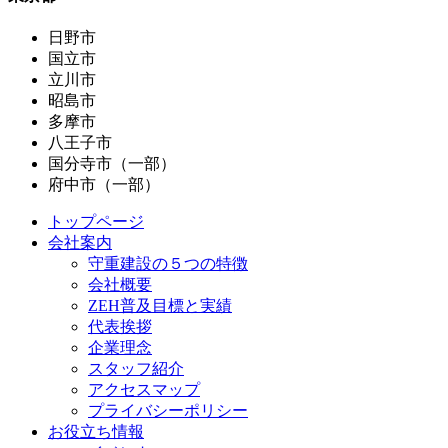
日野市
国立市
立川市
昭島市
多摩市
八王子市
国分寺市（一部）
府中市（一部）
トップページ
会社案内
守重建設の５つの特徴
会社概要
ZEH普及目標と実績
代表挨拶
企業理念
スタッフ紹介
アクセスマップ
プライバシーポリシー
お役立ち情報