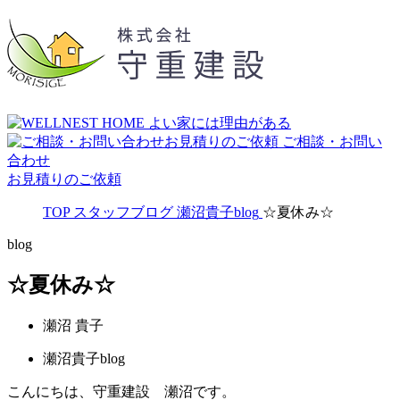
ご相談・お問い
合わせ
お見積りのご依頼
TOP
スタッフブログ
瀬沼貴子blog
☆夏休み☆
blog
☆夏休み☆
瀬沼 貴子
瀬沼貴子blog
こんにちは、守重建設 瀬沼です。