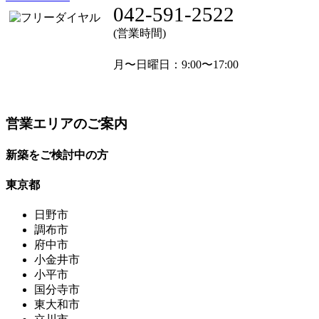
042-591-2522
(営業時間)
月〜日曜日
：9:00〜17:00
営業エリアのご案内
新築をご検討中の方
東京都
日野市
調布市
府中市
小金井市
小平市
国分寺市
東大和市