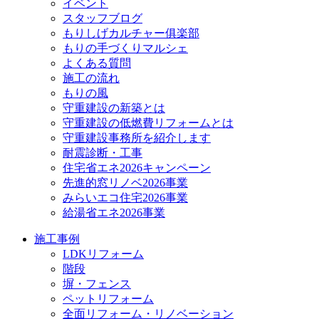
イベント
スタッフブログ
もりしげカルチャー俱楽部
もりの手づくりマルシェ
よくある質問
施工の流れ
もりの風
守重建設の新築とは
守重建設の低燃費リフォームとは
守重建設事務所を紹介します
耐震診断・工事
住宅省エネ2026キャンペーン
先進的窓リノベ2026事業
みらいエコ住宅2026事業
給湯省エネ2026事業
施工事例
LDKリフォーム
階段
塀・フェンス
ペットリフォーム
全面リフォーム・リノベーション