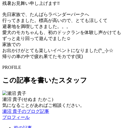
残暑お見舞い申し上げます
‼
先日家族で、たんばらラベンダーパークへ
行ってきました。標高が高いので、とても涼しくて
避暑地を満喫してきました。。。
愛犬のモカちゃんも、初のドックランを体験し声かけても
ずっと走り回って遊んでました☺
家族での
お出かけがとても楽しいイベントになりました(^_-)-☆
帰りの
車の
中で疲れ果てたモカです(笑)
PROFILE
この記事を書いたスタッフ
瀬沼 貴子
(せぬま たかこ)
気になることがあればご相談ください。
瀬沼 貴子のブログ記事
プロフィール
前の記事