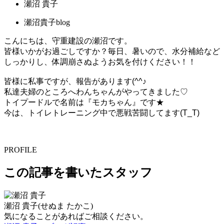
瀬沼 貴子
瀬沼貴子blog
こんにちは、守重建設の瀬沼です。
皆様いかがお過ごしですか？毎日、暑いので、水分補給など
しっかりし、体調崩さぬようお気を付けください！！
皆様に私事ですが、報告があります(^^♪
私達夫婦のところへわんちゃんがやってきました♡
トイプードルで名前は『モカちゃん』です★
今は、トイレトレーニング中で悪戦苦闘してます(T_T)
PROFILE
この記事を書いたスタッフ
瀬沼 貴子
(せぬま たかこ)
気になることがあればご相談ください。