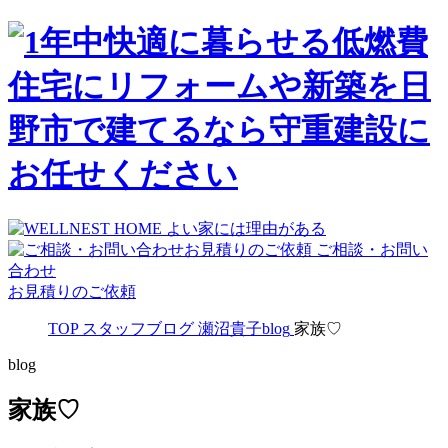
ご相談・お問い
合わせ
お見積りのご依頼
TOP
スタッフブログ
瀬沼貴子blog
家族♡
blog
家族♡