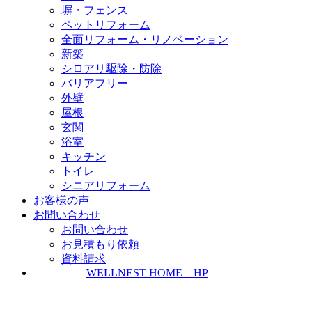
塀・フェンス
ペットリフォーム
全面リフォーム・リノベーション
新築
シロアリ駆除・防除
バリアフリー
外壁
屋根
玄関
浴室
キッチン
トイレ
シニアリフォーム
お客様の声
お問い合わせ
お問い合わせ
お見積もり依頼
資料請求
WELLNEST HOME HP