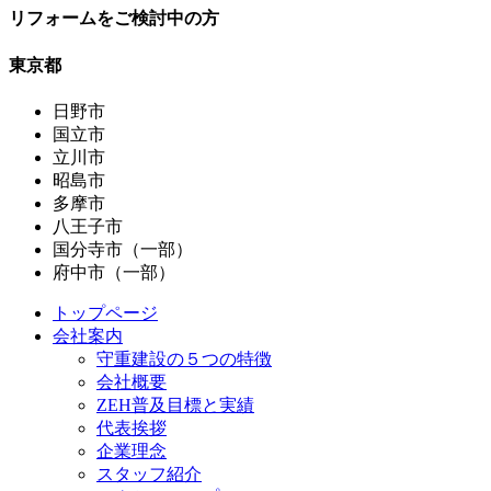
リフォームをご検討中の方
東京都
日野市
国立市
立川市
昭島市
多摩市
八王子市
国分寺市（一部）
府中市（一部）
トップページ
会社案内
守重建設の５つの特徴
会社概要
ZEH普及目標と実績
代表挨拶
企業理念
スタッフ紹介