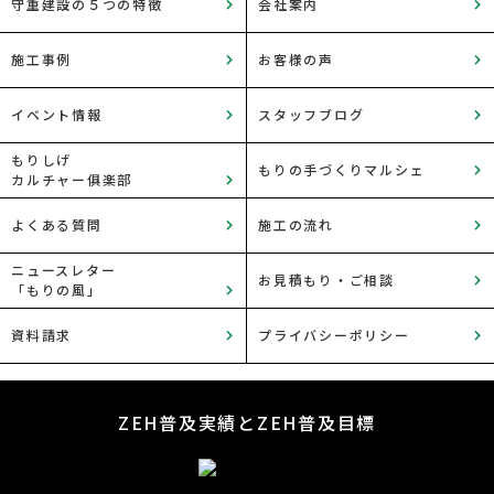
守重建設の５つの特徴
会社案内
施工事例
お客様の声
イベント情報
スタッフブログ
もりしげ
もりの手づくりマルシェ
カルチャー俱楽部
よくある質問
施工の流れ
ニュースレター
お見積もり・ご相談
「もりの風」
資料請求
プライバシーポリシー
ZEH普及実績とZEH普及目標