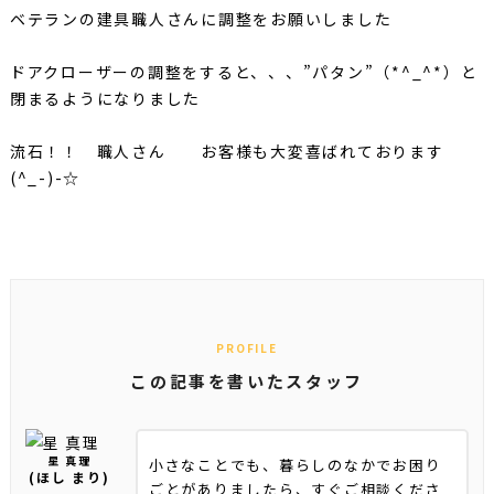
ベテランの建具職人さんに調整をお願いしました
ドアクローザーの調整をすると、、、”パタン”（*^_^*）と
閉まるようになりました
流石！！ 職人さん お客様も大変喜ばれております
(^_-)-☆
PROFILE
この記事を書いたスタッフ
星 真理
小さなことでも、暮らしのなかでお困り
(ほし まり)
ごとがありましたら、すぐご相談くださ