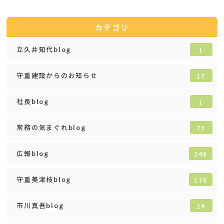
カテゴリ
立久井知代blog
1
守重建設からのお知らせ
17
社長blog
1
常務の気まぐれblog
73
広報blog
246
守重美津枝blog
178
市川真吾blog
24