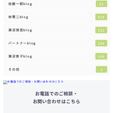
佐藤一郎blog
22
林賢二blog
570
瀬沼慎吾blog
152
パートナーblog
189
瀬沼貴子blog
106
その他
2
お電話でのご相談・
お問い合わせはこちら