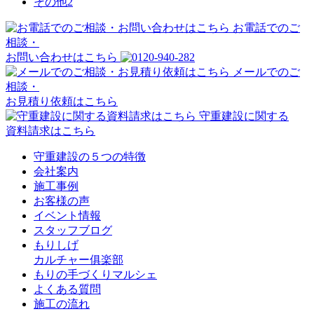
その他
2
お電話でのご
相談・
お問い合わせはこちら
メールでのご
相談・
お見積り依頼はこちら
守重建設に関する
資料請求はこちら
守重建設の５つの特徴
会社案内
施工事例
お客様の声
イベント情報
スタッフブログ
もりしげ
カルチャー俱楽部
もりの手づくりマルシェ
よくある質問
施工の流れ