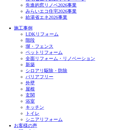
先進的窓リノベ2026事業
みらいエコ住宅2026事業
給湯省エネ2026事業
施工事例
LDKリフォーム
階段
塀・フェンス
ペットリフォーム
全面リフォーム・リノベーション
新築
シロアリ駆除・防除
バリアフリー
外壁
屋根
玄関
浴室
キッチン
トイレ
シニアリフォーム
お客様の声