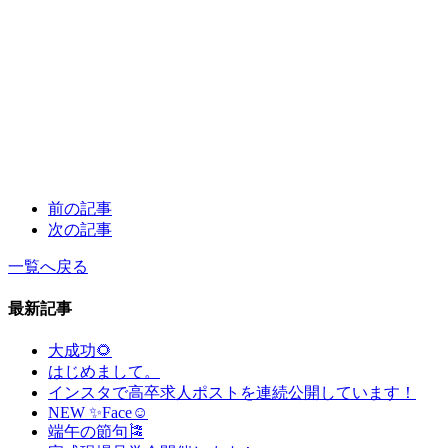
前の記事
次の記事
一覧へ戻る
最新記事
大成功🌻
はじめまして。
インスタで高卒求人ポストを連続公開しています！
NEW ✨Face☺
端午の節句🎏