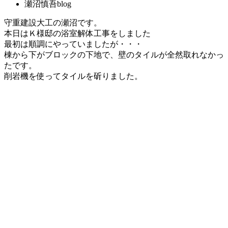
瀬沼慎吾blog
守重建設大工の瀬沼です。
本日はＫ様邸の浴室解体工事をしました
最初は順調にやっていましたが・・・
棟から下がブロックの下地で、壁のタイルが全然取れなかっ
たです。
削岩機を使ってタイルを斫りました。