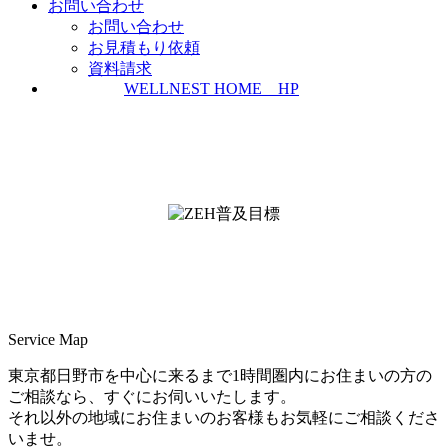
お問い合わせ
お問い合わせ
お見積もり依頼
資料請求
WELLNEST HOME HP
ZEH普及実績とZEH普及目標
＜ＳＩＩ ＺＥＨビルダー/プランナー一覧
検索＞
Service Map
東京都日野市を中心に来るまで1時間圏内にお住まいの方の
ご相談なら、すぐにお伺いいたします。
それ以外の地域にお住まいのお客様もお気軽にご相談くださ
いませ。