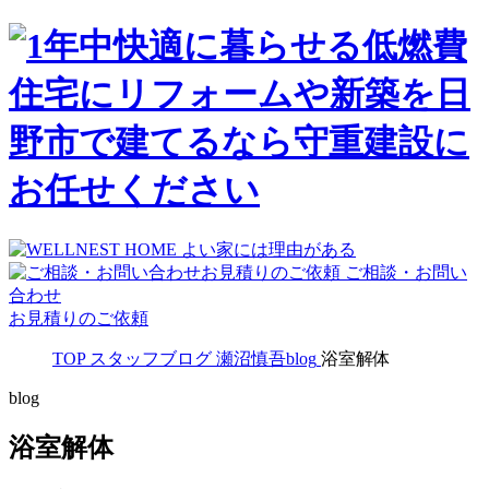
ご相談・お問い
合わせ
お見積りのご依頼
TOP
スタッフブログ
瀬沼慎吾blog
浴室解体
blog
浴室解体