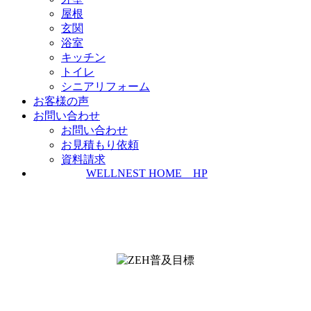
屋根
玄関
浴室
キッチン
トイレ
シニアリフォーム
お客様の声
お問い合わせ
お問い合わせ
お見積もり依頼
資料請求
WELLNEST HOME HP
ZEH普及実績とZEH普及目標
＜ＳＩＩ ＺＥＨビルダー/プランナー一覧
検索＞