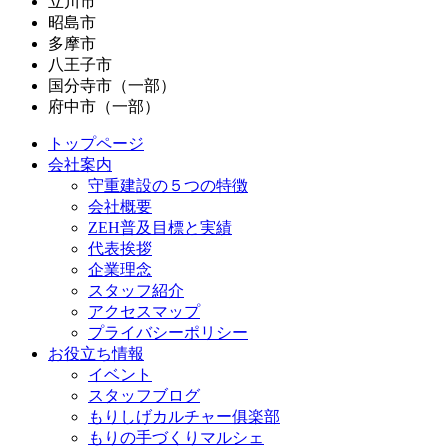
立川市
昭島市
多摩市
八王子市
国分寺市（一部）
府中市（一部）
トップページ
会社案内
守重建設の５つの特徴
会社概要
ZEH普及目標と実績
代表挨拶
企業理念
スタッフ紹介
アクセスマップ
プライバシーポリシー
お役立ち情報
イベント
スタッフブログ
もりしげカルチャー俱楽部
もりの手づくりマルシェ