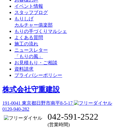
イベント情報
スタッフブログ
もりしげ
カルチャー俱楽部
もりの手づくりマルシェ
よくある質問
施工の流れ
ニュースレター
「もりの風」
お見積もり・ご相談
資料請求
プライバシーポリシー
株式会社守重建設
191-0041
東京都日野市南平8-5-17
0120-940-282
042-591-2522
(営業時間)