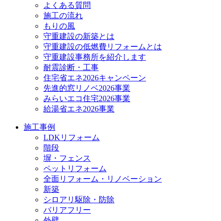
よくある質問
施工の流れ
もりの風
守重建設の新築とは
守重建設の低燃費リフォームとは
守重建設事務所を紹介します
耐震診断・工事
住宅省エネ2026キャンペーン
先進的窓リノベ2026事業
みらいエコ住宅2026事業
給湯省エネ2026事業
施工事例
LDKリフォーム
階段
塀・フェンス
ペットリフォーム
全面リフォーム・リノベーション
新築
シロアリ駆除・防除
バリアフリー
外壁