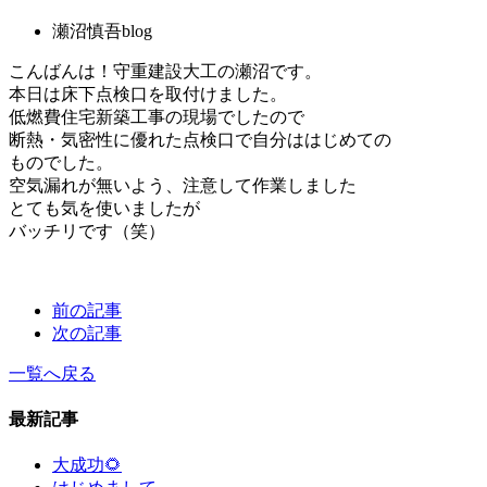
瀬沼慎吾blog
こんばんは！守重建設大工の瀬沼です。
本日は床下点検口を取付けました。
低燃費住宅新築工事の現場でしたので
断熱・気密性に優れた点検口で自分ははじめての
ものでした。
空気漏れが無いよう、注意して作業しました
とても気を使いましたが
バッチリです（笑）
前の記事
次の記事
一覧へ戻る
最新記事
大成功🌻