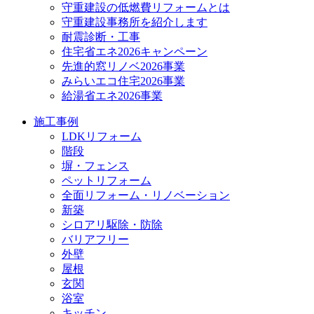
守重建設の低燃費リフォームとは
守重建設事務所を紹介します
耐震診断・工事
住宅省エネ2026キャンペーン
先進的窓リノベ2026事業
みらいエコ住宅2026事業
給湯省エネ2026事業
施工事例
LDKリフォーム
階段
塀・フェンス
ペットリフォーム
全面リフォーム・リノベーション
新築
シロアリ駆除・防除
バリアフリー
外壁
屋根
玄関
浴室
キッチン