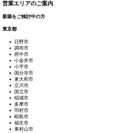
営業エリアのご案内
新築をご検討中の方
東京都
日野市
調布市
府中市
小金井市
小平市
国分寺市
東大和市
立川市
国立市
稲城市
多摩市
羽村市
昭島市
福生市
東村山市