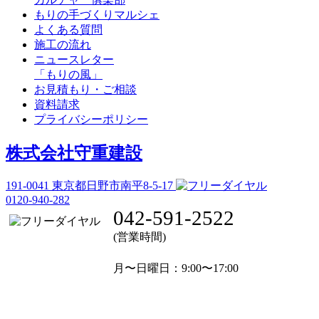
もりの手づくりマルシェ
よくある質問
施工の流れ
ニュースレター
「もりの風」
お見積もり・ご相談
資料請求
プライバシーポリシー
株式会社守重建設
191-0041
東京都日野市南平8-5-17
0120-940-282
042-591-2522
(営業時間)
月〜日曜日
：9:00〜17:00