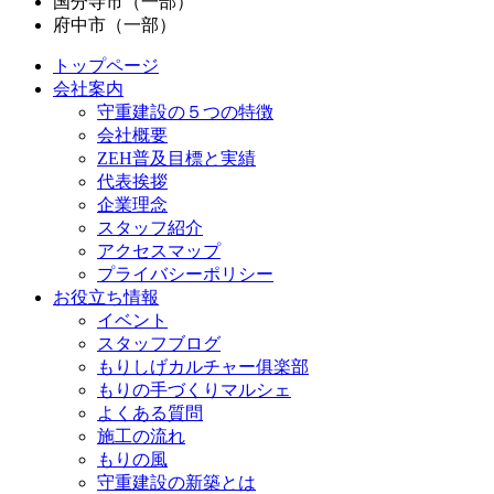
国分寺市（一部）
府中市（一部）
トップページ
会社案内
守重建設の５つの特徴
会社概要
ZEH普及目標と実績
代表挨拶
企業理念
スタッフ紹介
アクセスマップ
プライバシーポリシー
お役立ち情報
イベント
スタッフブログ
もりしげカルチャー俱楽部
もりの手づくりマルシェ
よくある質問
施工の流れ
もりの風
守重建設の新築とは