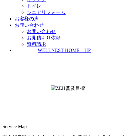
トイレ
シニアリフォーム
お客様の声
お問い合わせ
お問い合わせ
お見積もり依頼
資料請求
WELLNEST HOME HP
ZEH普及実績とZEH普及目標
＜ＳＩＩ ＺＥＨビルダー/プランナー一覧
検索＞
Service Map