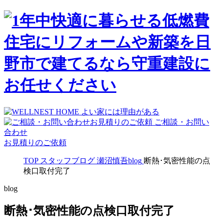
ご相談・お問い
合わせ
お見積りのご依頼
TOP
スタッフブログ
瀬沼慎吾blog
断熱･気密性能の点
検口取付完了
blog
断熱･気密性能の点検口取付完了