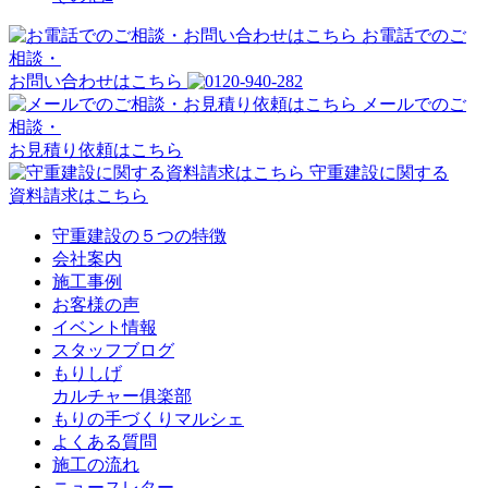
お電話でのご
相談・
お問い合わせはこちら
メールでのご
相談・
お見積り依頼はこちら
守重建設に関する
資料請求はこちら
守重建設の５つの特徴
会社案内
施工事例
お客様の声
イベント情報
スタッフブログ
もりしげ
カルチャー俱楽部
もりの手づくりマルシェ
よくある質問
施工の流れ
ニュースレター