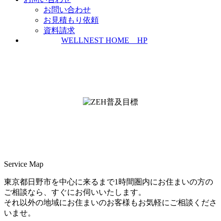
お問い合わせ
お見積もり依頼
資料請求
WELLNEST HOME HP
ZEH普及実績とZEH普及目標
＜ＳＩＩ ＺＥＨビルダー/プランナー一覧
検索＞
Service Map
東京都日野市を中心に来るまで1時間圏内にお住まいの方の
ご相談なら、すぐにお伺いいたします。
それ以外の地域にお住まいのお客様もお気軽にご相談くださ
いませ。