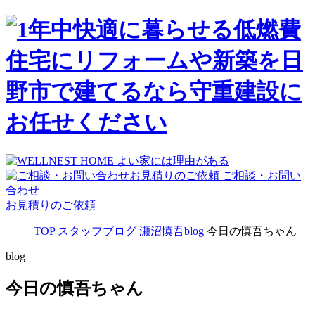
ご相談・お問い
合わせ
お見積りのご依頼
TOP
スタッフブログ
瀬沼慎吾blog
今日の慎吾ちゃん
blog
今日の慎吾ちゃん