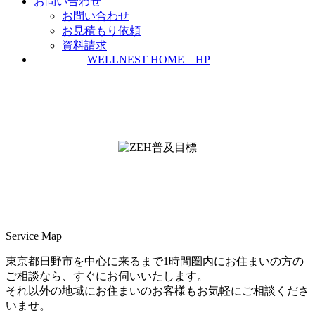
お問い合わせ
お問い合わせ
お見積もり依頼
資料請求
WELLNEST HOME HP
ZEH普及実績とZEH普及目標
＜ＳＩＩ ＺＥＨビルダー/プランナー一覧
検索＞
Service Map
東京都日野市を中心に来るまで1時間圏内にお住まいの方の
ご相談なら、すぐにお伺いいたします。
それ以外の地域にお住まいのお客様もお気軽にご相談くださ
いませ。