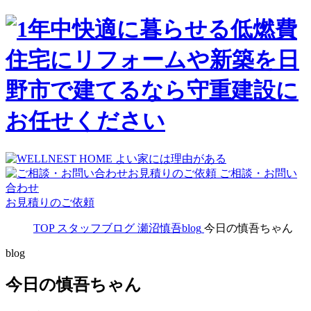
ご相談・お問い
合わせ
お見積りのご依頼
TOP
スタッフブログ
瀬沼慎吾blog
今日の慎吾ちゃん
blog
今日の慎吾ちゃん