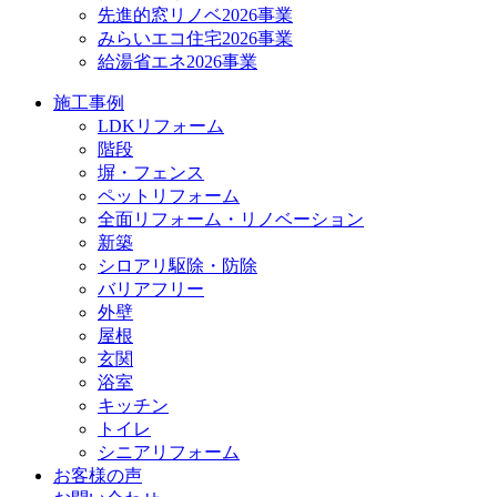
先進的窓リノベ2026事業
みらいエコ住宅2026事業
給湯省エネ2026事業
施工事例
LDKリフォーム
階段
塀・フェンス
ペットリフォーム
全面リフォーム・リノベーション
新築
シロアリ駆除・防除
バリアフリー
外壁
屋根
玄関
浴室
キッチン
トイレ
シニアリフォーム
お客様の声