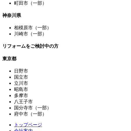
町田市（一部）
神奈川県
相模原市（一部）
川崎市（一部）
リフォームをご検討中の方
東京都
日野市
国立市
立川市
昭島市
多摩市
八王子市
国分寺市（一部）
府中市（一部）
トップページ
会社案内