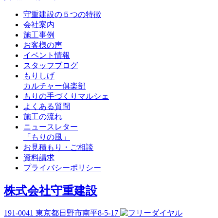
守重建設の５つの特徴
会社案内
施工事例
お客様の声
イベント情報
スタッフブログ
もりしげ
カルチャー俱楽部
もりの手づくりマルシェ
よくある質問
施工の流れ
ニュースレター
「もりの風」
お見積もり・ご相談
資料請求
プライバシーポリシー
株式会社守重建設
191-0041
東京都日野市南平8-5-17