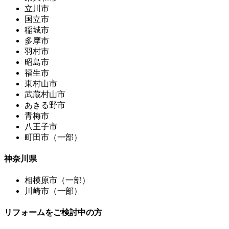
立川市
国立市
稲城市
多摩市
羽村市
昭島市
福生市
東村山市
武蔵村山市
あきる野市
青梅市
八王子市
町田市（一部）
神奈川県
相模原市（一部）
川崎市（一部）
リフォームをご検討中の方