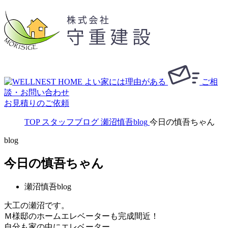
ご相
談・お問い合わせ
お見積りのご依頼
TOP
スタッフブログ
瀬沼慎吾blog
今日の慎吾ちゃん
blog
今日の慎吾ちゃん
瀬沼慎吾blog
大工の瀬沼です。
Ｍ様邸のホームエレベーターも完成間近！
自分も家の中にエレベーター