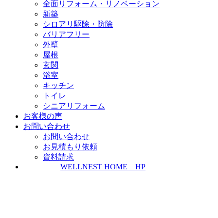
全面リフォーム・リノベーション
新築
シロアリ駆除・防除
バリアフリー
外壁
屋根
玄関
浴室
キッチン
トイレ
シニアリフォーム
お客様の声
お問い合わせ
お問い合わせ
お見積もり依頼
資料請求
WELLNEST HOME HP
ZEH普及実績とZEH普及目標