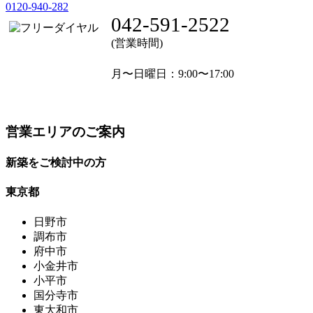
0120-940-282
042-591-2522
(営業時間)
月〜日曜日
：9:00〜17:00
営業エリアのご案内
新築をご検討中の方
東京都
日野市
調布市
府中市
小金井市
小平市
国分寺市
東大和市