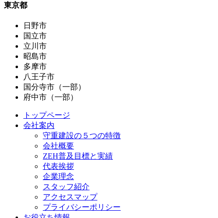
東京都
日野市
国立市
立川市
昭島市
多摩市
八王子市
国分寺市（一部）
府中市（一部）
トップページ
会社案内
守重建設の５つの特徴
会社概要
ZEH普及目標と実績
代表挨拶
企業理念
スタッフ紹介
アクセスマップ
プライバシーポリシー
お役立ち情報