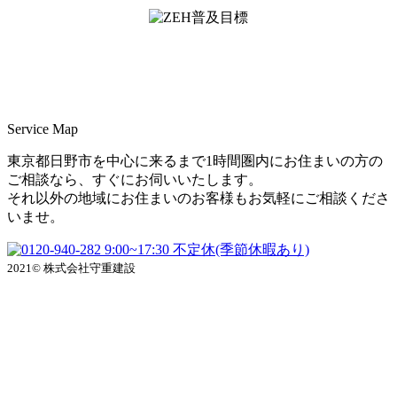
＜ＳＩＩ ＺＥＨビルダー/プランナー一覧
検索＞
Service Map
東京都日野市を中心に来るまで1時間圏内にお住まいの方の
ご相談なら、すぐにお伺いいたします。
それ以外の地域にお住まいのお客様もお気軽にご相談くださ
いませ。
9:00~17:30 不定休(季節休暇あり)
2021© 株式会社守重建設