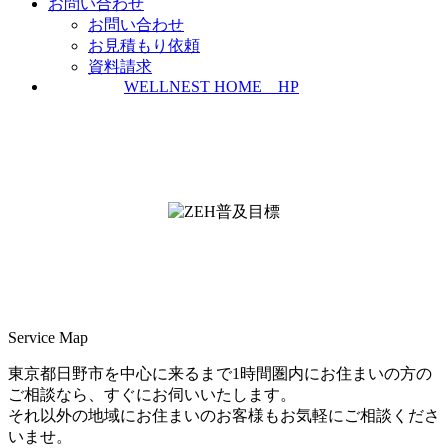
お問い合わせ
お問い合わせ
お見積もり依頼
資料請求
WELLNEST HOME HP
ZEH普及実績とZEH普及目標
＜ＳＩＩ ＺＥＨビルダー/プランナー一覧
検索＞
Service Map
東京都日野市を中心に来るまで1時間圏内にお住まいの方の
ご相談なら、すぐにお伺いいたします。
それ以外の地域にお住まいのお客様もお気軽にご相談くださ
いませ。