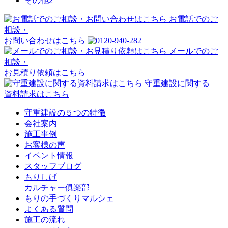
その他
2
お電話でのご
相談・
お問い合わせはこちら
メールでのご
相談・
お見積り依頼はこちら
守重建設に関する
資料請求はこちら
守重建設の５つの特徴
会社案内
施工事例
お客様の声
イベント情報
スタッフブログ
もりしげ
カルチャー俱楽部
もりの手づくりマルシェ
よくある質問
施工の流れ