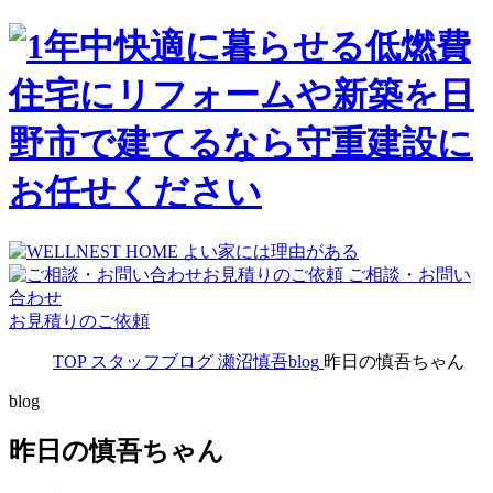
ご相談・お問い
合わせ
お見積りのご依頼
TOP
スタッフブログ
瀬沼慎吾blog
昨日の慎吾ちゃん
blog
昨日の慎吾ちゃん