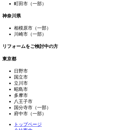
町田市（一部）
神奈川県
相模原市（一部）
川崎市（一部）
リフォームをご検討中の方
東京都
日野市
国立市
立川市
昭島市
多摩市
八王子市
国分寺市（一部）
府中市（一部）
トップページ