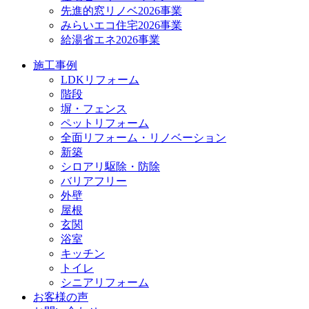
先進的窓リノベ2026事業
みらいエコ住宅2026事業
給湯省エネ2026事業
施工事例
LDKリフォーム
階段
塀・フェンス
ペットリフォーム
全面リフォーム・リノベーション
新築
シロアリ駆除・防除
バリアフリー
外壁
屋根
玄関
浴室
キッチン
トイレ
シニアリフォーム
お客様の声