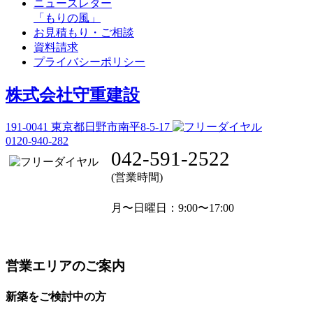
ニュースレター
「もりの風」
お見積もり・ご相談
資料請求
プライバシーポリシー
株式会社守重建設
191-0041
東京都日野市南平8-5-17
0120-940-282
042-591-2522
(営業時間)
月〜日曜日
：9:00〜17:00
営業エリアのご案内
新築をご検討中の方