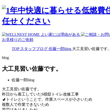
お見積りのご依頼
TOP
スタッフブログ
佐藤一郎blog
大工見習い佐藤です
blog
大工見習い佐藤です。
佐藤一郎blog
大工見習い佐藤です。
昨日から着工していたS様邸トイレ改修工事
🚽トイレということで、作業スペースが小さいため
複数人で作業できないため
苦労はありましたが