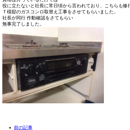
役に立たないと社長に常日頃から言われており、こちらも修行中
Ｔ様邸のガスコンロ取替え工事をさせてもらいました。
社長が同行 作動確認をさてもらい
無事完了しました。
前の記事