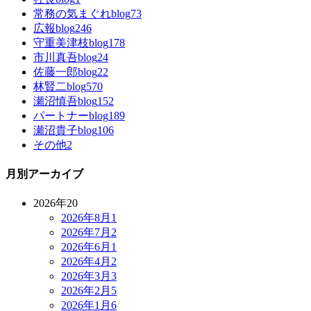
常務の気まぐれblog
73
広報blog
246
守重美津枝blog
178
市川真吾blog
24
佐藤一郎blog
22
林賢二blog
570
瀬沼慎吾blog
152
パートナーblog
189
瀬沼貴子blog
106
その他
2
月別アーカイブ
2026年
20
2026年8月
1
2026年7月
2
2026年6月
1
2026年4月
2
2026年3月
3
2026年2月
5
2026年1月
6