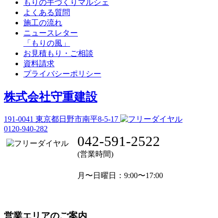
もりの手づくりマルシェ
よくある質問
施工の流れ
ニュースレター
「もりの風」
お見積もり・ご相談
資料請求
プライバシーポリシー
株式会社守重建設
191-0041
東京都日野市南平8-5-17
0120-940-282
042-591-2522
(営業時間)
月〜日曜日
：9:00〜17:00
営業エリアのご案内