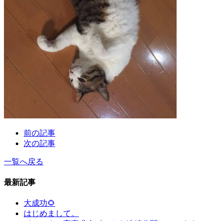
前の記事
次の記事
一覧へ戻る
最新記事
大成功🌻
はじめまして。