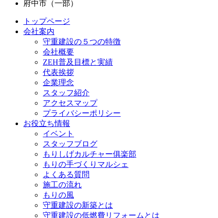
府中市（一部）
トップページ
会社案内
守重建設の５つの特徴
会社概要
ZEH普及目標と実績
代表挨拶
企業理念
スタッフ紹介
アクセスマップ
プライバシーポリシー
お役立ち情報
イベント
スタッフブログ
もりしげカルチャー俱楽部
もりの手づくりマルシェ
よくある質問
施工の流れ
もりの風
守重建設の新築とは
守重建設の低燃費リフォームとは