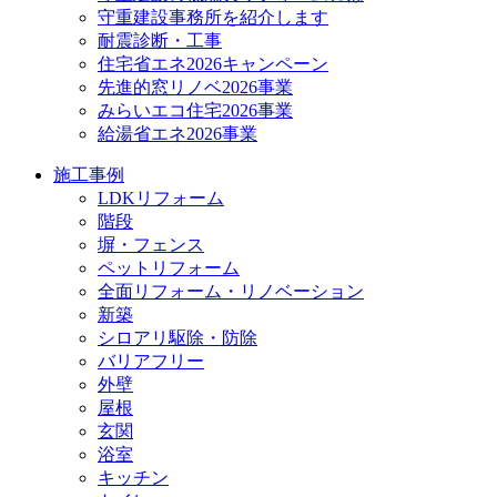
守重建設事務所を紹介します
耐震診断・工事
住宅省エネ2026キャンペーン
先進的窓リノベ2026事業
みらいエコ住宅2026事業
給湯省エネ2026事業
施工事例
LDKリフォーム
階段
塀・フェンス
ペットリフォーム
全面リフォーム・リノベーション
新築
シロアリ駆除・防除
バリアフリー
外壁
屋根
玄関
浴室
キッチン