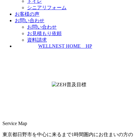
トイレ
シニアリフォーム
お客様の声
お問い合わせ
お問い合わせ
お見積もり依頼
資料請求
WELLNEST HOME HP
ZEH普及実績とZEH普及目標
＜ＳＩＩ ＺＥＨビルダー/プランナー一覧
検索＞
Service Map
東京都日野市を中心に来るまで1時間圏内にお住まいの方の