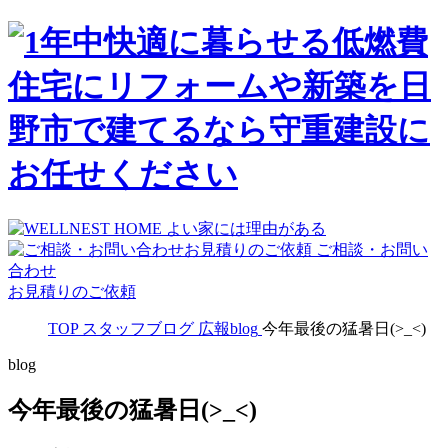
ご相談・お問い
合わせ
お見積りのご依頼
TOP
スタッフブログ
広報blog
今年最後の猛暑日(>_<)
blog
今年最後の猛暑日(>_<)