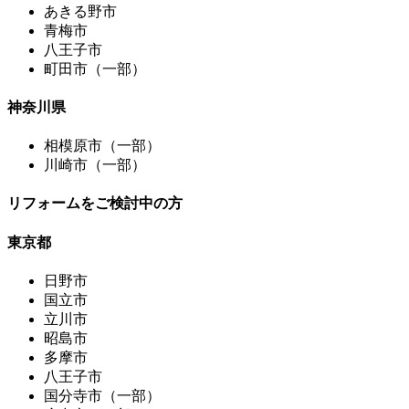
あきる野市
青梅市
八王子市
町田市（一部）
神奈川県
相模原市（一部）
川崎市（一部）
リフォームをご検討中の方
東京都
日野市
国立市
立川市
昭島市
多摩市
八王子市
国分寺市（一部）