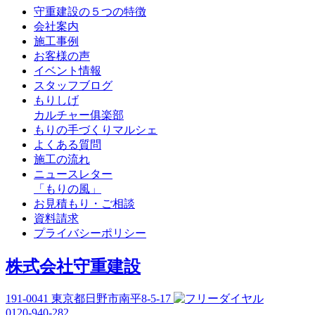
守重建設の５つの特徴
会社案内
施工事例
お客様の声
イベント情報
スタッフブログ
もりしげ
カルチャー俱楽部
もりの手づくりマルシェ
よくある質問
施工の流れ
ニュースレター
「もりの風」
お見積もり・ご相談
資料請求
プライバシーポリシー
株式会社守重建設
191-0041
東京都日野市南平8-5-17
0120-940-282