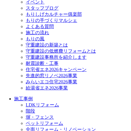
イベント
スタッフブログ
もりしげカルチャー俱楽部
もりの手づくりマルシェ
よくある質問
施工の流れ
もりの風
守重建設の新築とは
守重建設の低燃費リフォームとは
守重建設事務所を紹介します
耐震診断・工事
住宅省エネ2026キャンペーン
先進的窓リノベ2026事業
みらいエコ住宅2026事業
給湯省エネ2026事業
施工事例
LDKリフォーム
階段
塀・フェンス
ペットリフォーム
全面リフォーム・リノベーション