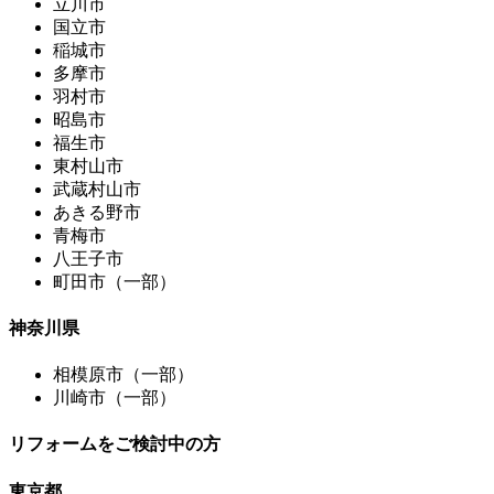
立川市
国立市
稲城市
多摩市
羽村市
昭島市
福生市
東村山市
武蔵村山市
あきる野市
青梅市
八王子市
町田市（一部）
神奈川県
相模原市（一部）
川崎市（一部）
リフォームをご検討中の方
東京都