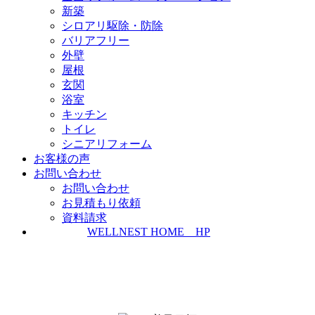
新築
シロアリ駆除・防除
バリアフリー
外壁
屋根
玄関
浴室
キッチン
トイレ
シニアリフォーム
お客様の声
お問い合わせ
お問い合わせ
お見積もり依頼
資料請求
WELLNEST HOME HP
ZEH普及実績とZEH普及目標