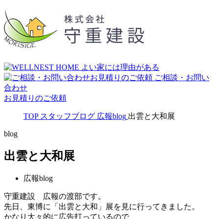
ご相談・お問い
合わせ
お見積りのご依頼
TOP
スタッフブログ
広報blog
出雲と大和展
blog
出雲と大和展
広報blog
守重建設 広報の渡部です。
先日、東博に「出雲と大和」展を見に行ってきました。
かなり大々的に広告打っているので、