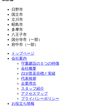
日野市
国立市
立川市
昭島市
多摩市
八王子市
国分寺市（一部）
府中市（一部）
トップページ
会社案内
守重建設の５つの特徴
会社概要
ZEH普及目標と実績
代表挨拶
企業理念
スタッフ紹介
アクセスマップ
プライバシーポリシー
お役立ち情報