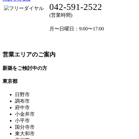
042-591-2522
(営業時間)
月〜日曜日
：9:00〜17:00
営業エリアのご案内
新築をご検討中の方
東京都
日野市
調布市
府中市
小金井市
小平市
国分寺市
東大和市